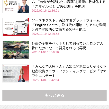
ム、”自分が今話したい言葉”を即座に教材化する
「スマイルゼミ ENGLISH」を開講
2026/02/16 12:36:21
ソースネクスト、英語学習プラットフォーム
「English Central」取り扱い開始 リアルな動画
とAIで実践的な英語力を習得可能に
2025/12/19 12:20:53
野生の子熊をペットとして飼っていたロシア人
骨にだけになって発見される（再掲）
2025/11/04 13:59:26
「みんなで大家さん」の次に問題になりそうな不
動産投資クラウドファンディングサービス「ヤマ
ワケエステート」
2025/11/04 10:42:53
もっとみる