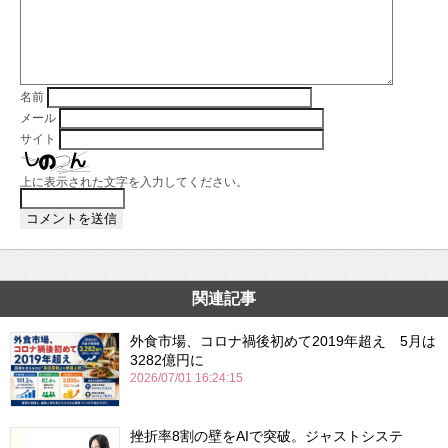
名前
メール
サイト
上に表示された文字を入力してください。
関連記事
外食市場、コロナ禍後初めて2019年超え 5月は
3282億円に
2026/07/01 16:24:15
挫折率8割の壁をAIで突破。ジャストシステ