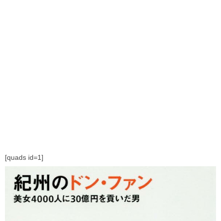
[quads id=1]