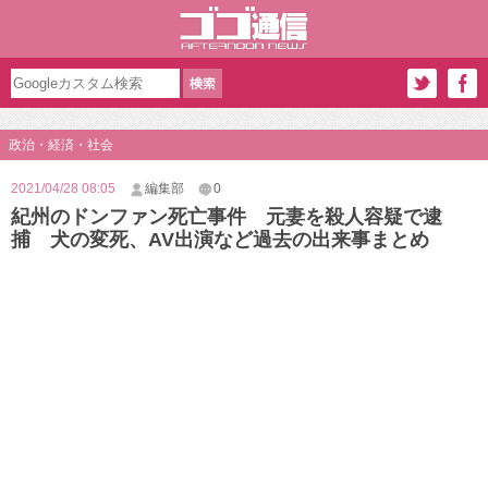
政治・経済・社会
2021/04/28 08:05
編集部
0
紀州のドンファン死亡事件 元妻を殺人容疑で逮
捕 犬の変死、AV出演など過去の出来事まとめ