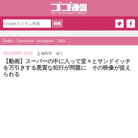
Twitter・Facebook・Instagram・SNS
2021/05/07 19:20
編集部
1
【動画】スーパーの中に入って堂々とサンドイッチ
を万引きする悪質な犯行が問題に その映像が捉え
られる