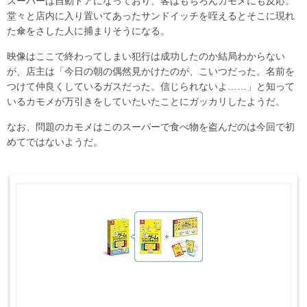
スーパーは自動ドアになっており、客はもちろんカモメにも反応。
堂々と店内に入り置いてあったサンドイッチを咥えるとそこに現れ
た傘をさした人に捕まりそうになる。
映像はここで終わってしまい犯行は成功したのか結局わからない
が、店主は「今日の朝の偶然見かけたのが、こいつだった。名前を
つけて仲良くしているガスだった。信じられないよ……」と知って
いるカモメが万引きをしていたいたことにガッカリしたようだ。
なお、問題のカモメはこのスーパーで食べ物を盗んだのは今回で初
めてではないようだ。