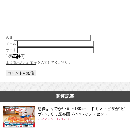
名前
メール
サイト
上に表示された文字を入力してください。
関連記事
想像よりでかい直径160cm！ドミノ・ピザが“ピ
ザそっくり座布団”をSNSでプレゼント
2025/08/21 17:12:30