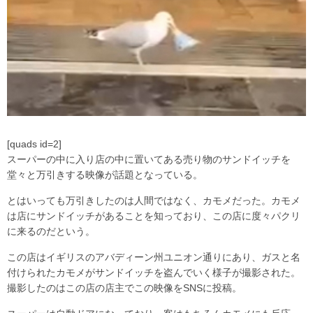
[quads id=2]
スーパーの中に入り店の中に置いてある売り物のサンドイッチを
堂々と万引きする映像が話題となっている。
とはいっても万引きしたのは人間ではなく、カモメだった。カモメ
は店にサンドイッチがあることを知っており、この店に度々パクリ
に来るのだという。
この店はイギリスのアバディーン州ユニオン通りにあり、ガスと名
付けられたカモメがサンドイッチを盗んでいく様子が撮影された。
撮影したのはこの店の店主でこの映像をSNSに投稿。