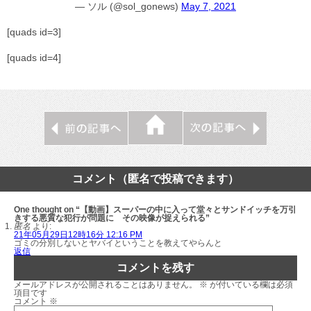
— ソル (@sol_gonews)
May 7, 2021
[quads id=3]
[quads id=4]
コメント（匿名で投稿できます）
One thought on “【動画】スーパーの中に入って堂々とサンドイッチを万引
きする悪質な犯行が問題に その映像が捉えられる”
匿名
より:
21年05月29日12時16分 12:16 PM
ゴミの分別しないとヤバイということを教えてやらんと
返信
コメントを残す
メールアドレスが公開されることはありません。
※
が付いている欄は必須
項目です
コメント
※