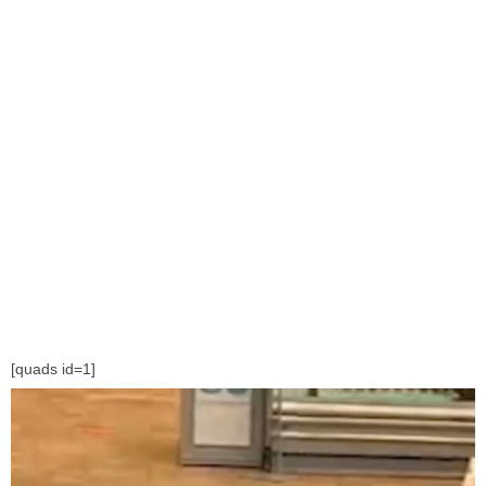
[quads id=1]