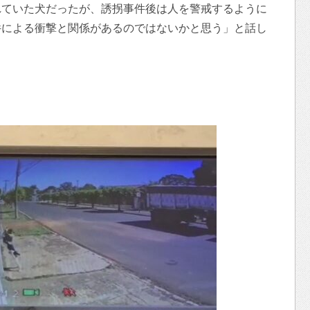
れていた犬だったが、誘拐事件後は人を警戒するように
件による衝撃と関係があるのではないかと思う」と話し