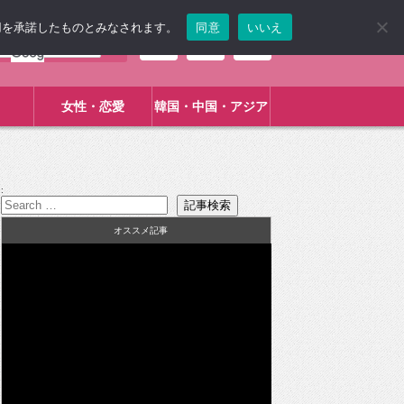
使用を承諾したものとみなされます。
同意
いいえ
女性・恋愛
韓国・中国・アジア
:
オススメ記事