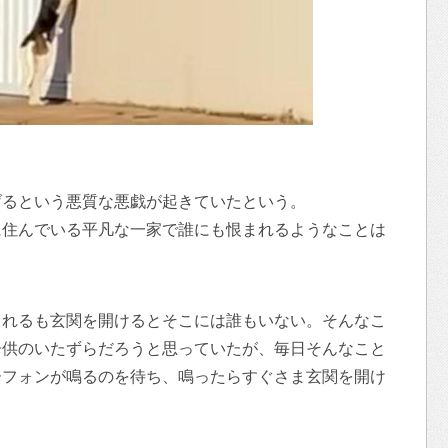
げるという悪質な悪戯が起きていたという。
に住んでいる平凡な一家で誰にも恨まれるようなことは
されるも玄関を開けるとそこには誰もいない。そんなこ
子供のいたずらだろうと思っていたが、毎日そんなこと
ーフォンが鳴るのを待ち、鳴ったらすぐさま玄関を開け