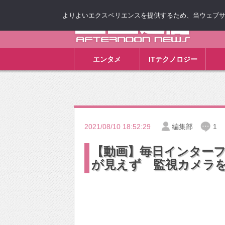
よりよいエクスペリエンスを提供するため、当ウェブサイト
ゴゴ通信
エンタメ
ITテクノロジー
2021/08/10 18:52:29
編集部
1
【動画】毎日インター
が見えず 監視カメラ