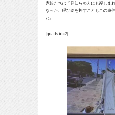
家族たちは「見知らぬ人にも親しま
なった。呼び鈴を押すこともこの事
た。
[quads id=2]