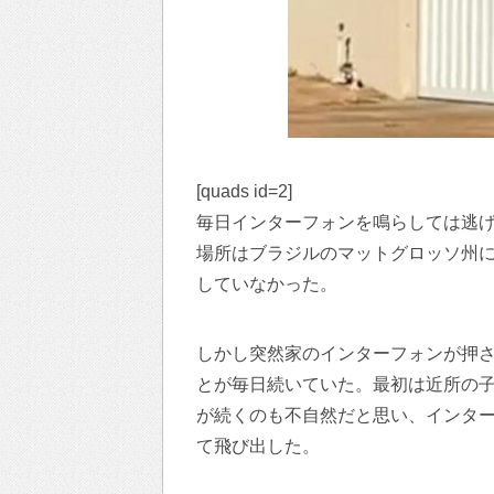
[quads id=2]
毎日インターフォンを鳴らしては逃
場所はブラジルのマットグロッソ州
していなかった。
しかし突然家のインターフォンが押
とが毎日続いていた。最初は近所の
が続くのも不自然だと思い、インタ
て飛び出した。