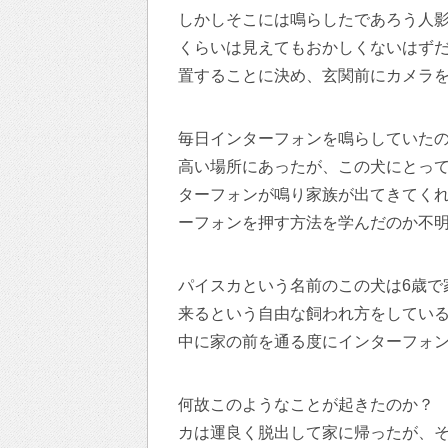
しかしそこには鳴らしたであろう人
くらいは見えてもおかしくないはず
置することに決め、玄関前にカメラ
毎日インターフォンを鳴らしていた
高い場所にあったが、この犬にとっ
ターフォンが鳴り家族が出てきてく
ーフォンを押す方法を学んだのか不
パイスカという名前のこの犬は6歳で
来るという自由な飼われ方をしてい
中に家の前を通る度にインターフォ
何故このようなことが起きたのか？
カは運良く脱出して家に帰ったが、