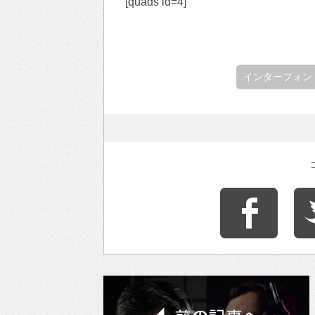
[quads id=4]
インターフォン