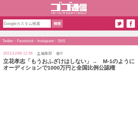
Twitter・Facebook・Instagram・SNS
2021/12/06 12:36
編集部
0
立花孝志「もうおふざけはしない」→ M-1のように
オーディションで1000万円と全国比例公認権