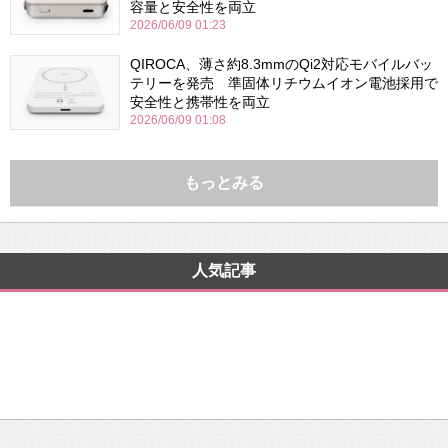
容量と安全性を両立
2026/06/09 01:23
QIROCA、薄さ約8.3mmのQi2対応モバイルバッ
テリーを発売 準固体リチウムイオン電池採用で
安全性と携帯性を両立
2026/06/09 01:08
もっとみる
人気記事