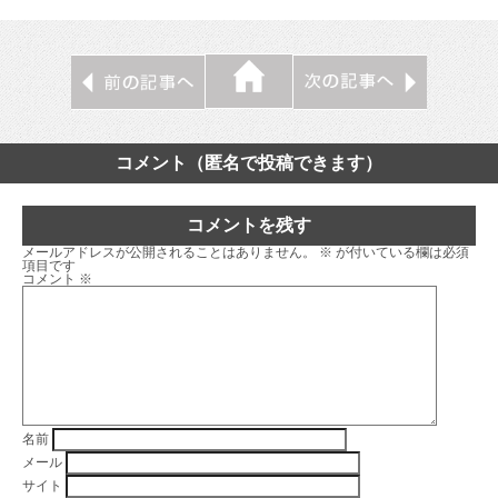
コメント（匿名で投稿できます）
コメントを残す
メールアドレスが公開されることはありません。
※
が付いている欄は必須
項目です
コメント
※
名前
メール
サイト