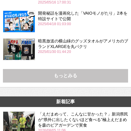
2025/05/16 17:00:31
開発秘話を漫画化した「VAIOモノがたり」2本を
特設サイトで公開
2025/04/18 01:03:00
暗黒放送の横山緑のグッズタオルがアメリカのブ
ランドXLARGEを丸パクリ
2025/01/30 01:44:20
もっとみる
新着記事
「えだまめって、こんなに甘かった？」新潟県民
が“県外に出したくないほど食べる”極上えだまめ
を森のビアガーデンで実食
2026/08/05 11:06