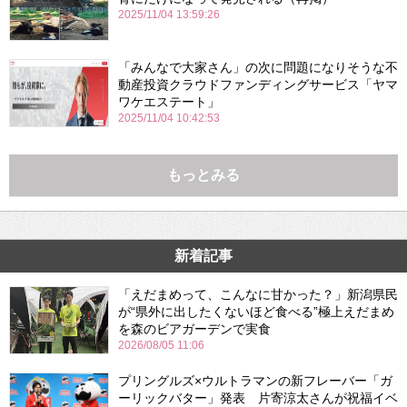
2025/11/04 13:59:26
「みんなで大家さん」の次に問題になりそうな不
動産投資クラウドファンディングサービス「ヤマ
ワケエステート」
2025/11/04 10:42:53
もっとみる
新着記事
「えだまめって、こんなに甘かった？」新潟県民
が“県外に出したくないほど食べる”極上えだまめ
を森のビアガーデンで実食
2026/08/05 11:06
プリングルズ×ウルトラマンの新フレーバー「ガ
ーリックバター」発表 片寄涼太さんが祝福イベ