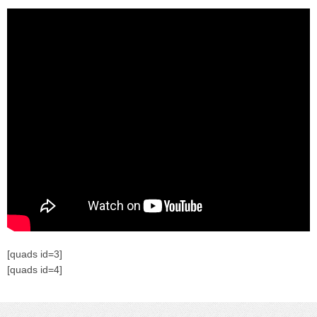
[quads id=3]
[quads id=4]