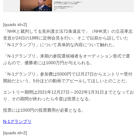
[quads id=2]
「NHKと裁判してる党弁護士法72条違反で」（NHK党）の立花孝志
党首が24日の18時に定例会見を行い、そこで以前から話していた
「N-1グランプリ」について具体的な内容について触れた。
「N-1グランプリ」来期の参院選候補者をオーディション形式で選
ぶもので、優勝者には1000万円が与えられる。
「N-1グランプリ」参加費は5000円で12月27日からエントリー受付
開始だという。5分ほどの動画でアピールしてほしいとのことだ。
エントリー期間は2021年12月27日～2022年1月31日までとなってお
り、その期間が終わったら今度は投票となる。
投票には1000円の投票費用が必要となる。
N-1グランプリ
[quads id=2]