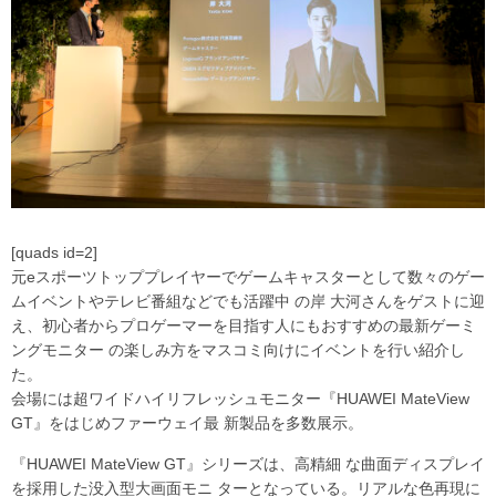
[quads id=2]
元eスポーツトッププレイヤーでゲームキャスターとして数々のゲー
ムイベントやテレビ番組などでも活躍中 の岸 大河さんをゲストに迎
え、初心者からプロゲーマーを目指す人にもおすすめの最新ゲーミ
ングモニター の楽しみ方をマスコミ向けにイベントを行い紹介し
た。
会場には超ワイドハイリフレッシュモニター『HUAWEI MateView
GT』をはじめファーウェイ最 新製品を多数展示。
『HUAWEI MateView GT』シリーズは、高精細 な曲面ディスプレイ
を採用した没入型大画面モニ ターとなっている。リアルな色再現に