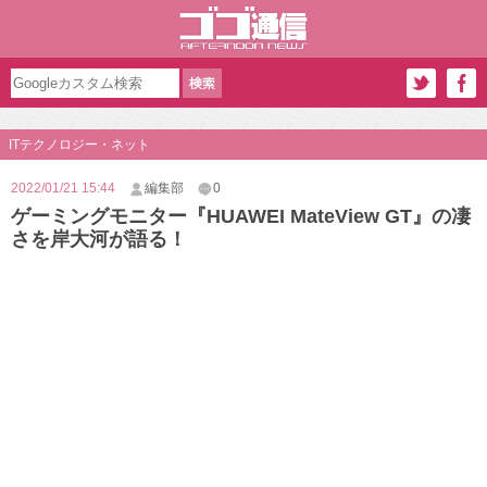
ITテクノロジー・ネット
2022/01/21 15:44
編集部
0
ゲーミングモニター『HUAWEI MateView GT』の凄
さを岸大河が語る！