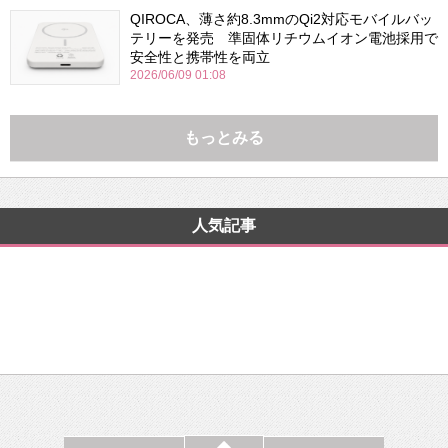
QIROCA、薄さ約8.3mmのQi2対応モバイルバッ
テリーを発売 準固体リチウムイオン電池採用で
安全性と携帯性を両立
2026/06/09 01:08
もっとみる
人気記事