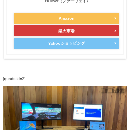
HUAWEI(ファーウェイ)
Amazon
楽天市場
Yahooショッピング
[quads id=2]