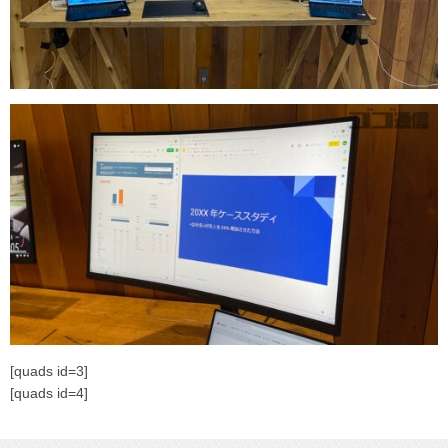
[quads id=3]
[quads id=4]