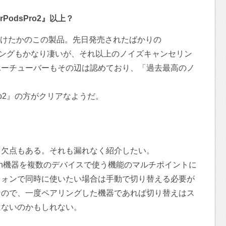
odsPro2』以上？
を見せつけたかのこの製品。先日発売されたばかりの
ンセリングもかなり凄いが、それ以上のノイズキャンセリン
ユーチューバーもその辺は認めており、「過去最高のノ
Pro2』の方がクリアなようだ。
、欠点もある。それも漏れなく紹介したい。
tooth機器を複数のデバイスで使う機能のマルチポイントに
フォンで同時に使いたい場合は手動で切り替える必要が
なので、一度ペアリングした機器であれば切り替えはス
はないのかもしれない。