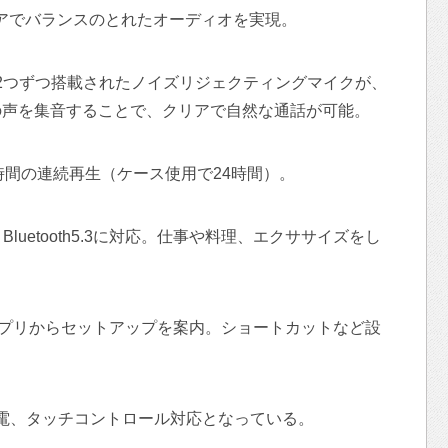
アでバランスのとれたオーディオを実現。
2つずつ搭載されたノイズリジェクティングマイクが、
の声を集音することで、クリアで自然な通話が可能。
時間の連続再生（ケース使用で24時間）。
 Bluetooth5.3に対応。仕事や料理、エクササイズをし
。
sicアプリからセットアップを案内。ショートカットなど設
eC充電、タッチコントロール対応となっている。