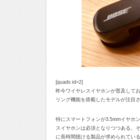
[quads id=2]
昨今ワイヤレスイヤホンが普及して
リング機能を搭載したモデルが注目
特にスマートフォンが3.5mmイヤ
スイヤホンは必須となりつつある。
に長時間聴ける製品が求められてい