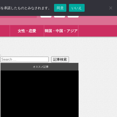
使用を承諾したものとみなされます。
同意
いいえ
女性・恋愛
韓国・中国・アジア
:
オススメ記事