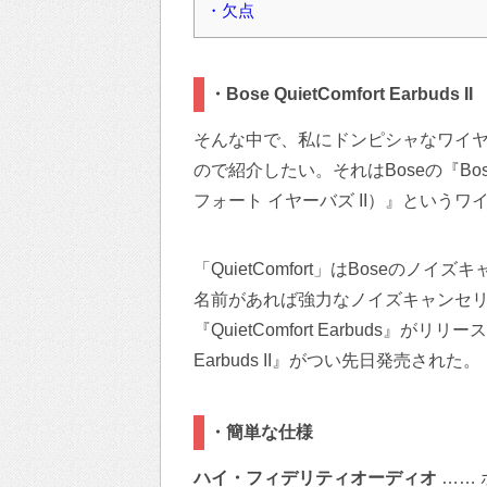
・欠点
・Bose QuietComfort Earbuds II
そんな中で、私にドンピシャなワイ
ので紹介したい。それはBoseの『Bose Qu
フォート イヤーバズ II）』という
「QuietComfort」はBoseの
名前があれば強力なノイズキャンセリ
『QuietComfort Earbuds』がリリ
Earbuds II』がつい先日発売された。
・簡単な仕様
ハイ・フィデリティオーディオ
……