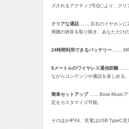
ズされるアクティブEQにより、クリ
クリアな通話
…… 左右のイヤホンに
周囲の雑音を取り除き、あなただけ
24時間利用できるバッテリー
…… 6
9メートルのワイヤレス通信距離
……
ながらコンテンツや通話を楽しめる
簡単セットアップ
…… Bose Mu
定をカスタマイズ可能。
そのほかIPX4、充電はUSB Typ