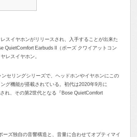
ヤレスイヤホンがリリースされ、入手することが出来た
ietComfort Earbuds II（ボーズ クワイアットコン
ワイヤレスイヤホン。
ノイズキャンセリングシリーズで、ヘッドホンやイヤホンにこの
ング機能が搭載されている。初代は2020年9月に
ースされ、その第2世代となる『Bose QuietComfort
 ポーズ独自の音響構造と、音量に合わせてオプティマイ