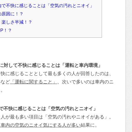
車内で不快に感じることは「空気の汚れとニオイ」
の原因に！？
は、楽しさ半減！？
UP！？
相手に対して不快に感じることは「運転と車内環境」
不快に感じることとして最も多くの人が回答したのは、
いなど
「運転に関すること」
、次いで多いのは車内のニ
」。
車内で不快に感じることは「空気の汚れとニオイ」
る人が最も多い項目は「空気の汚れやニオイがある」。
も車内の空気のニオイ気にする人が多い
結果に。