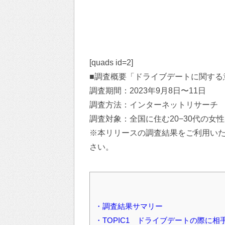
[quads id=2]
■調査概要「ドライブデートに関する
調査期間：2023年9月8日〜11日
調査方法：インターネットリサーチ
調査対象：全国に住む20−30代の女性
※本リリースの調査結果をご利用い
さい。
・調査結果サマリー
・TOPIC1 ドライブデートの際に