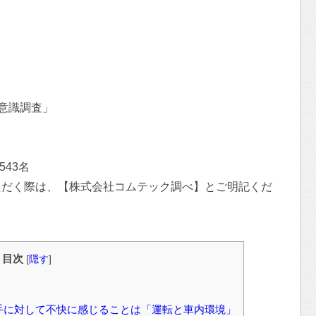
意識調査」
543名
ただく際は、【株式会社コムテック調べ】とご明記くだ
目次
[
隠す
]
相手に対して不快に感じることは「運転と車内環境」