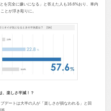
ことを完全に嫌いになる」と答えた人も16.6%おり、車内
ることが浮き彫りに。
では、楽しさ半減！？
イブデートは大半の人が「楽しさが損なわれる」と回
回答。