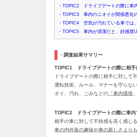
・TOPIC2 ドライブデートの際に
・TOPIC3 車内のニオイが関係悪化
・TOPIC4 空気が汚れている車で
・TOPIC5 車内が清潔だと、好感度
・調査結果サマリー
TOPIC1 ドライブデートの際に
ドライブデートの際に相手に対して
運転技術、ルール、マナーを守らな
オイ、汚れ、ごみなどの
「車内環境
TOPIC2 ドライブデートの際に
相手の車に対して不快感を高く感じ
車の内外装の趣味や車の新しさより