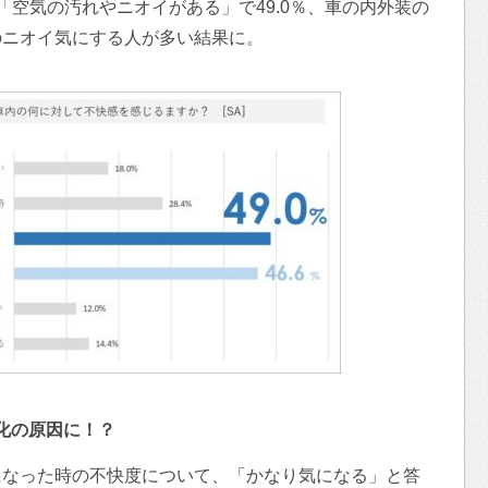
「空気の汚れやニオイがある」で49.0％、車の内外装の
のニオイ気にする人が多い結果に。
悪化の原因に！？
になった時の不快度について、「かなり気になる」と答