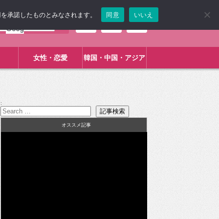
使用を承諾したものとみなされます。
同意
いいえ
女性・恋愛
韓国・中国・アジア
:
オススメ記事