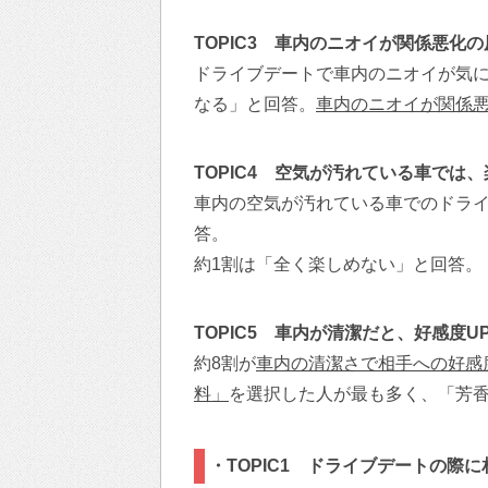
TOPIC3 車内のニオイが関係悪化
ドライブデートで車内のニオイが気
なる」と回答。
車内のニオイが関係
TOPIC4 空気が汚れている車では
車内の空気が汚れている車でのドラ
答。
約1割は「全く楽しめない」と回答。
TOPIC5 車内が清潔だと、好感度U
約8割が
車内の清潔さで相手への好感
料」
を選択した人が最も多く、「芳
・TOPIC1 ドライブデートの