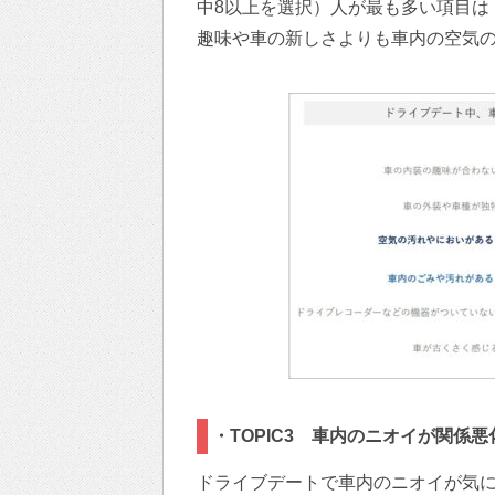
中8以上を選択）人が最も多い項目は
趣味や車の新しさよりも車内の空気
・TOPIC3 車内のニオイが関係
ドライブデートで車内のニオイが気