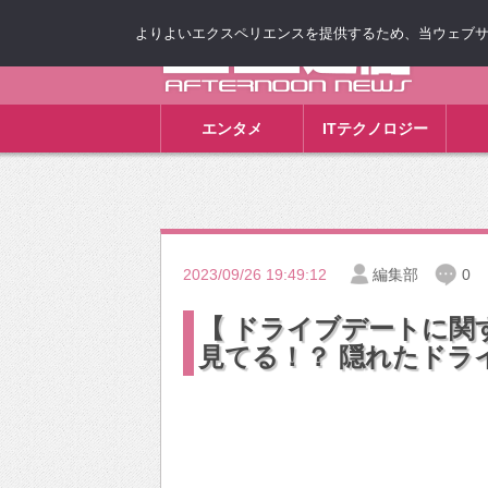
よりよいエクスペリエンスを提供するため、当ウェブサイト
ゴゴ通信
エンタメ
ITテクノロジー
2023/09/26 19:49:12
編集部
0
【 ドライブデートに関
見てる！？ 隠れたドラ