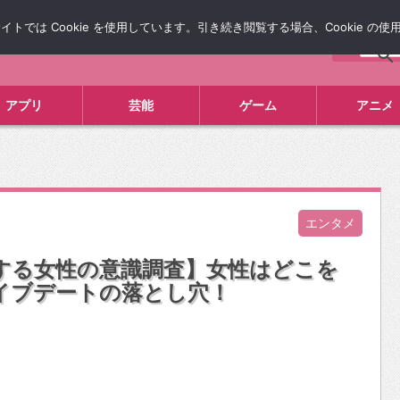
では Cookie を使用しています。引き続き閲覧する場合、Cookie の
について
広告掲載について
お問い合わせ
タレコミ
アプリ
芸能
ゲーム
アニメ
エンタメ
する女性の意識調査】女性はどこを
イブデートの落とし穴！