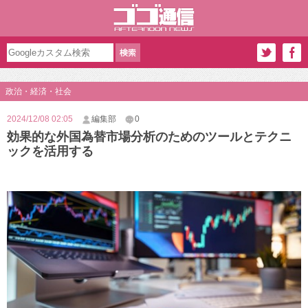
政治・経済・社会
2024/12/08 02:05
編集部
0
効果的な外国為替市場分析のためのツールとテクニ
ックを活用する