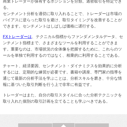
商業トレーダーが保有するポジションを分類。過密取引を特定でき
る。
センチメント分析を適切に取り入れることで、トレーダーは市場の
バイアスに逆らった取引を避け、取引タイミングを改善することが
できます。センチメントはしばしば価格に遅行する。
FXトレーダーは
、テクニカル指標からファンダメンタルデータ、セ
ンチメント指標まで、さまざまなツールを利用することができま
す。重要なのは、市場状況の全体像を把握するために、これらのツ
ールを単独で利用するのではなく、相乗的に利用することである。
チャート、経済要因、センチメント・ダイナミクスを効果的に分析
するには、定期的な練習が必要です。書籍や講座、専門家の指導を
通じて最新の分析手法を学ぶことは、分析スキルを磨き、十分な情
報に基づいた取引判断を行う上で非常に有益です。
トレーダーはまた、自分の取引スタイルに合った分析テクニックを
取り入れた個別の取引計画を立てることも学ぶべきである。