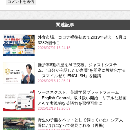
関連記事
外食市場、コロナ禍後初めて2019年超え 5月は
3282億円に
2026/07/01 16:24:15
挫折率8割の壁をAIで突破。ジャストシステ
ム、”自分が今話したい言葉”を即座に教材化する
「スマイルゼミ ENGLISH」を開講
2026/02/16 12:36:21
ソースネクスト、英語学習プラットフォーム
「English Central」取り扱い開始 リアルな動画
とAIで実践的な英語力を習得可能に
2025/12/19 12:20:53
野生の子熊をペットとして飼っていたロシア人
骨にだけになって発見される（再掲）