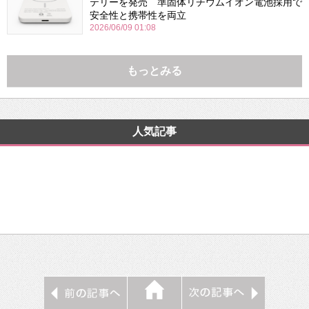
テリーを発売 準固体リチウムイオン電池採用で
安全性と携帯性を両立
2026/06/09 01:08
もっとみる
人気記事