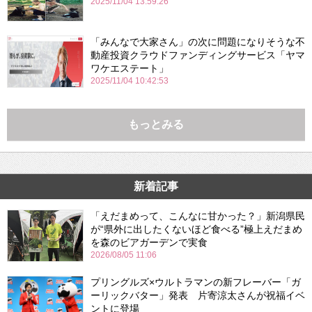
2025/11/04 13:59:26
「みんなで大家さん」の次に問題になりそうな不
動産投資クラウドファンディングサービス「ヤマ
ワケエステート」
2025/11/04 10:42:53
もっとみる
新着記事
「えだまめって、こんなに甘かった？」新潟県民
が“県外に出したくないほど食べる”極上えだまめ
を森のビアガーデンで実食
2026/08/05 11:06
プリングルズ×ウルトラマンの新フレーバー「ガ
ーリックバター」発表 片寄涼太さんが祝福イベ
ントに登場