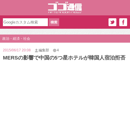
政治・経済・社会
2015/06/17 20:08
編集部
4
MERSの影響で中国の5つ星ホテルが韓国人宿泊拒否