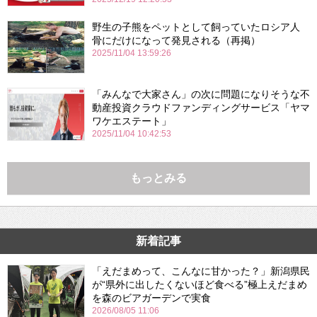
野生の子熊をペットとして飼っていたロシア人
骨にだけになって発見される（再掲）
2025/11/04 13:59:26
「みんなで大家さん」の次に問題になりそうな不
動産投資クラウドファンディングサービス「ヤマ
ワケエステート」
2025/11/04 10:42:53
もっとみる
新着記事
「えだまめって、こんなに甘かった？」新潟県民
が“県外に出したくないほど食べる”極上えだまめ
を森のビアガーデンで実食
2026/08/05 11:06