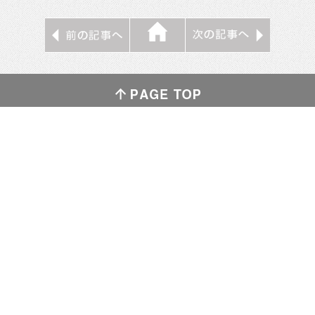
ゴゴ通をフォローする
ゴゴ通信の記事を配信しませんか？
ゴゴ通信について
お問い合わせ
タレコミ
© 2014 ゴゴ通信 All Rights Reserved.
表示切り替え：