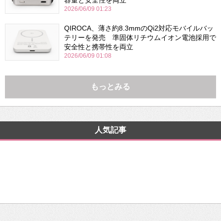
2026/06/09 01:23
QIROCA、薄さ約8.3mmのQi2対応モバイルバッ
テリーを発売 準固体リチウムイオン電池採用で
安全性と携帯性を両立
2026/06/09 01:08
もっとみる
人気記事