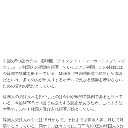
中国の5つ星ホテル、春暉圓（チュンフイユエン・ホットスプリング
ホテル）が韓国人の宿泊を拒否していることが判明。この経緯には
今韓国で猛威を振るっている、MERS（中東呼吸器症候群）が原因
だという。多くの人が出入りするホテルで更なる感染を増やさない
ための苦肉の策だとしている。
韓国人の受け入れを拒否したのは今回が最初で異例であると語って
いる。今後MERSは中国でも拡大する懸念があるため、このような
大手ホテルでも韓国人受け入れ拒否が始まっている。
韓国人受け入れ中止は19日からで、それまでは韓国人客に対して対
応するとしている。同ホテルは今までに1日平均100室の韓国人を対