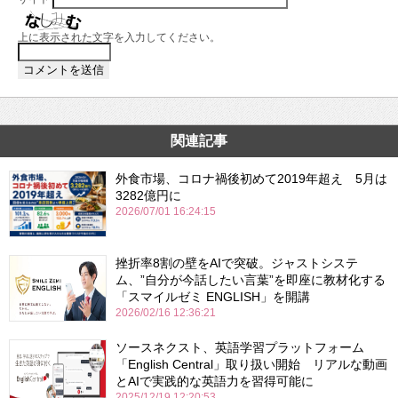
上に表示された文字を入力してください。
関連記事
外食市場、コロナ禍後初めて2019年超え 5月は
3282億円に
2026/07/01 16:24:15
挫折率8割の壁をAIで突破。ジャストシステ
ム、”自分が今話したい言葉”を即座に教材化する
「スマイルゼミ ENGLISH」を開講
2026/02/16 12:36:21
ソースネクスト、英語学習プラットフォーム
「English Central」取り扱い開始 リアルな動画
とAIで実践的な英語力を習得可能に
2025/12/19 12:20:53