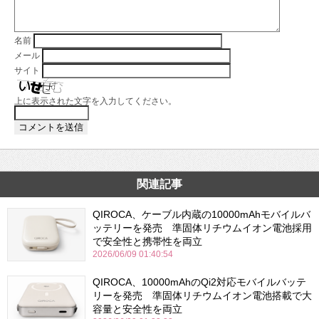
名前
メール
サイト
上に表示された文字を入力してください。
関連記事
QIROCA、ケーブル内蔵の10000mAhモバイルバ
ッテリーを発売 準固体リチウムイオン電池採用
で安全性と携帯性を両立
2026/06/09 01:40:54
QIROCA、10000mAhのQi2対応モバイルバッテ
リーを発売 準固体リチウムイオン電池搭載で大
容量と安全性を両立