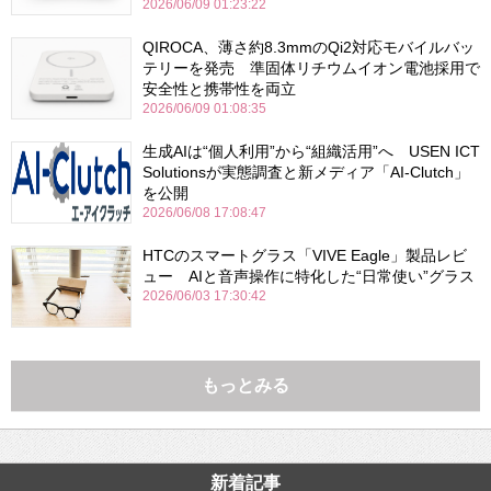
2026/06/09 01:23:22
QIROCA、薄さ約8.3mmのQi2対応モバイルバッ
テリーを発売 準固体リチウムイオン電池採用で
安全性と携帯性を両立
2026/06/09 01:08:35
生成AIは“個人利用”から“組織活用”へ USEN ICT
Solutionsが実態調査と新メディア「AI-Clutch」
を公開
2026/06/08 17:08:47
HTCのスマートグラス「VIVE Eagle」製品レビ
ュー AIと音声操作に特化した“日常使い”グラス
2026/06/03 17:30:42
もっとみる
新着記事