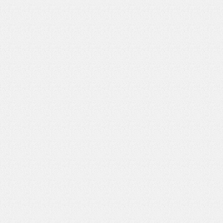
いを渡す」 TE･･･