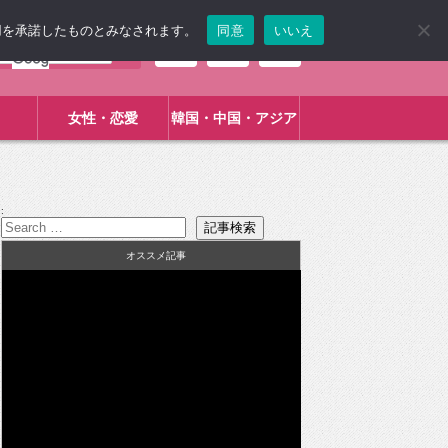
使用を承諾したものとみなされます。
同意
いいえ
女性・恋愛
韓国・中国・アジア
:
オススメ記事