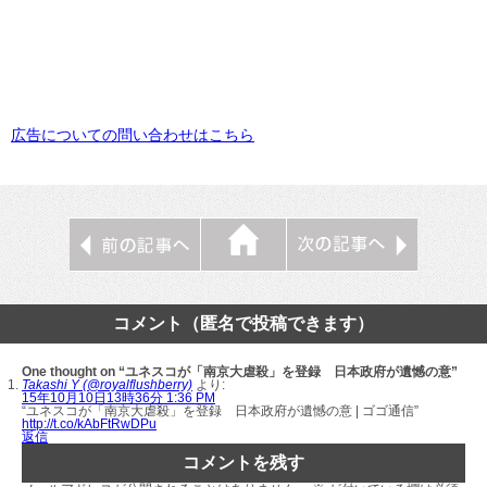
広告についての問い合わせはこちら
コメント（匿名で投稿できます）
One thought on “ユネスコが「南京大虐殺」を登録 日本政府が遺憾の意”
Takashi Y (@royalflushberry)
より:
15年10月10日13時36分 1:36 PM
“ユネスコが「南京大虐殺」を登録 日本政府が遺憾の意 | ゴゴ通信”
http://t.co/kAbFtRwDPu
返信
コメントを残す