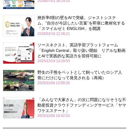
2026/07/01 16:24:15
挫折率8割の壁をAIで突破。ジャストシステ
ム、”自分が今話したい言葉”を即座に教材化する
「スマイルゼミ ENGLISH」を開講
2026/02/16 12:36:21
ソースネクスト、英語学習プラットフォーム
「English Central」取り扱い開始 リアルな動画
とAIで実践的な英語力を習得可能に
2025/12/19 12:20:53
野生の子熊をペットとして飼っていたロシア人
骨にだけになって発見される（再掲）
2025/11/04 13:59:26
「みんなで大家さん」の次に問題になりそうな不
動産投資クラウドファンディングサービス「ヤマ
ワケエステート」
2025/11/04 10:42:53