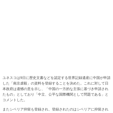
ユネスコは9日に歴史文書などを認定する世界記録遺産に中国が申請
した「南京虐殺」の資料を登録することを決めた。これに対して日
本政府は遺憾の意を示し、「中国の一方的な主張に基づき申請され
たもの」としており「中立、公平な国際機関として問題である」と
コメントした。
またシベリア抑留も登録され、登録されたのはシベリアに抑留され