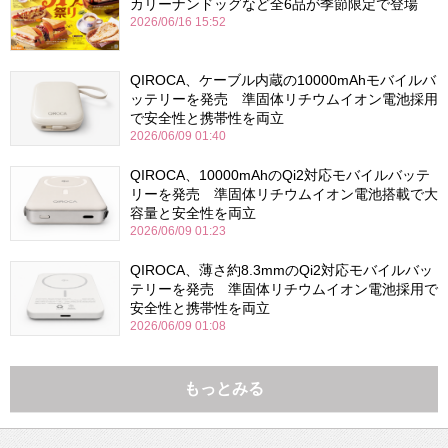
カリーナンドッグなど全6品が季節限定で登場
2026/06/16 15:52
QIROCA、ケーブル内蔵の10000mAhモバイルバ
ッテリーを発売 準固体リチウムイオン電池採用
で安全性と携帯性を両立
2026/06/09 01:40
QIROCA、10000mAhのQi2対応モバイルバッテ
リーを発売 準固体リチウムイオン電池搭載で大
容量と安全性を両立
2026/06/09 01:23
QIROCA、薄さ約8.3mmのQi2対応モバイルバッ
テリーを発売 準固体リチウムイオン電池採用で
安全性と携帯性を両立
2026/06/09 01:08
もっとみる