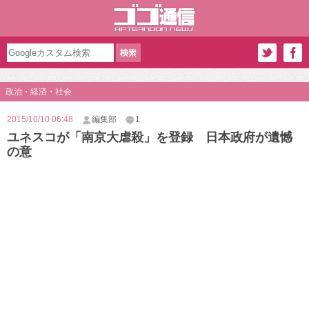
政治・経済・社会
2015/10/10 06:48
編集部
1
ユネスコが「南京大虐殺」を登録 日本政府が遺憾
の意