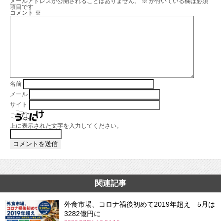
メールアドレスが公開されることはありません。
※
が付いている欄は必須
項目です
コメント
※
名前
メール
サイト
上に表示された文字を入力してください。
関連記事
外食市場、コロナ禍後初めて2019年超え 5月は
3282億円に