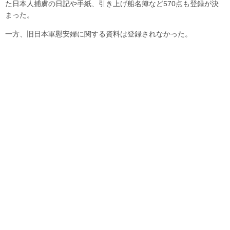
た日本人捕虜の日記や手紙、引き上げ船名簿など570点も登録が決
まった。
一方、旧日本軍慰安婦に関する資料は登録されなかった。