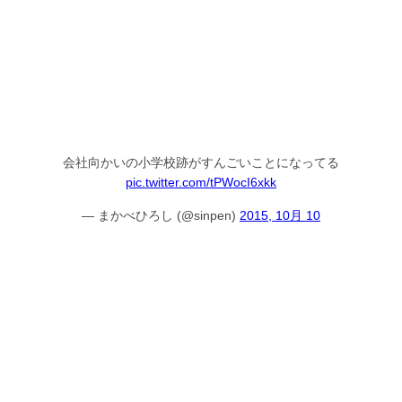
会社向かいの小学校跡がすんごいことになってる
pic.twitter.com/tPWocI6xkk
— まかべひろし (@sinpen)
2015, 10月 10