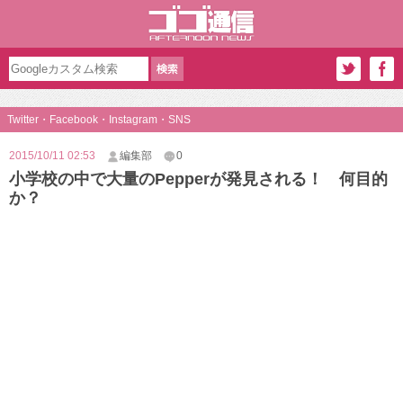
Twitter・Facebook・Instagram・SNS
2015/10/11 02:53
編集部
0
小学校の中で大量のPepperが発見される！ 何目的
か？