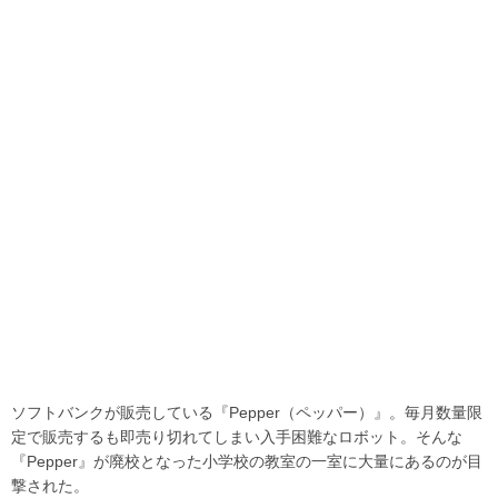
ソフトバンクが販売している『Pepper（ペッパー）』。毎月数量限
定で販売するも即売り切れてしまい入手困難なロボット。そんな
『Pepper』が廃校となった小学校の教室の一室に大量にあるのが目
撃された。