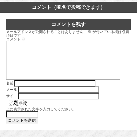
コメント（匿名で投稿できます）
コメントを残す
メールアドレスが公開されることはありません。
※
が付いている欄は必須
項目です
コメント
※
名前
メール
サイト
上に表示された文字を入力してください。