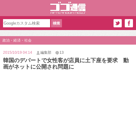
政治・経済・社会
2015/10/19 04:14
編集部
13
韓国のデパートで女性客が店員に土下座を要求 動
画がネットに公開され問題に