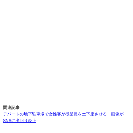
関連記事
デパートの地下駐車場で女性客が従業員を土下座させる 画像が
SNSに出回り炎上