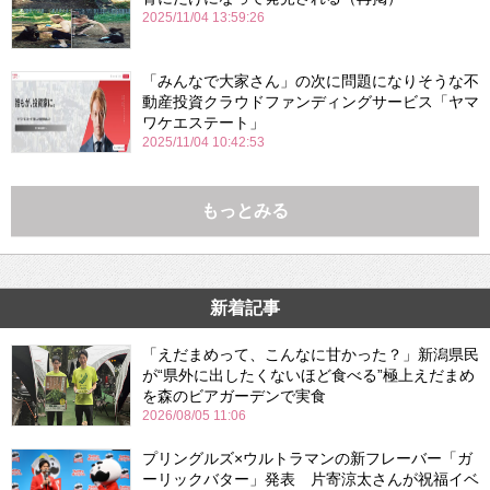
2025/11/04 13:59:26
「みんなで大家さん」の次に問題になりそうな不
動産投資クラウドファンディングサービス「ヤマ
ワケエステート」
2025/11/04 10:42:53
もっとみる
新着記事
「えだまめって、こんなに甘かった？」新潟県民
が“県外に出したくないほど食べる”極上えだまめ
を森のビアガーデンで実食
2026/08/05 11:06
プリングルズ×ウルトラマンの新フレーバー「ガ
ーリックバター」発表 片寄涼太さんが祝福イベ