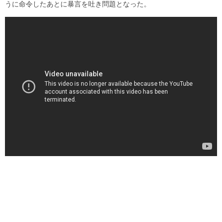
うに命令したあとに暴言を吐き問題となった。