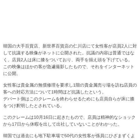
韓国の大手百貨店、新世界百貨店の仁川店にて女性客が店員2人に対
して抗議する映像がネットに公開された。抗議の内容は普通ではな
く、店員2人は床に膝をついており、両手を揃え頭を下げている。
この映像はほかの客が急遽撮影したもので、それをインターネット
に公開。
女性客は貴金属の無償修理を要求し1階の貴金属売り場を訪ね店員の
客への対応方法について1時間ほど抗議したという。
デパート側はこのクレームを終わらせるためにも店員自らが床に膝
をつけ釈明したとされている。
このクレームは10月16日に起きたもので、店員は精神的なショック
から17日から休暇を出して出社していないことがわかった。
韓国では過去にも地下駐車場で50代の女性客が係員にひざまずくよ