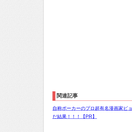
関連記事
自称ポーカーのプロ超有名漫画家ピ
だ結果！！！【PR】