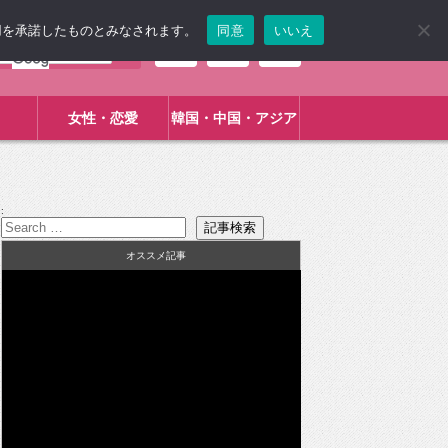
使用を承諾したものとみなされます。
同意
いいえ
女性・恋愛
韓国・中国・アジア
:
オススメ記事