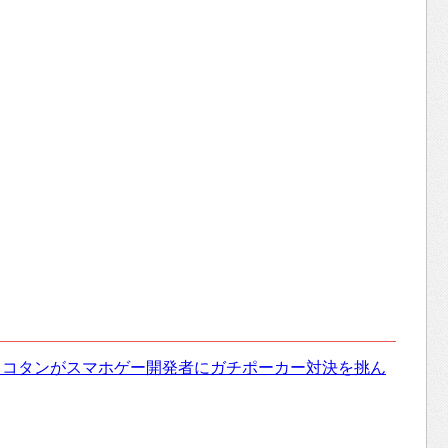
ョコタンがスマホゲー開発者にガチポーカー対決を挑ん