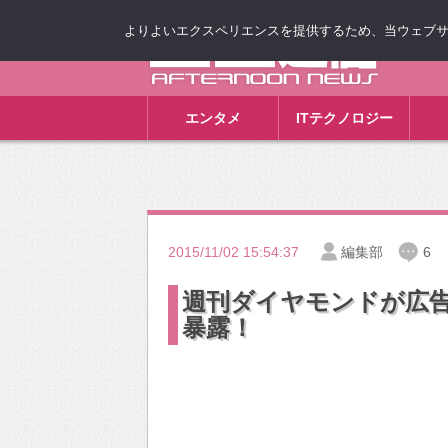
よりよいエクスペリエンスを提供するため、当ウェブサイト
ゴゴ通信
エンタメ
ITテクノロジー
2015/11/02 15:54:37
編集部
6
週刊ダイヤモンドが広
暴露！