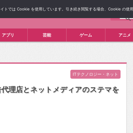
では Cookie を使用しています。引き続き閲覧する場合、Cookie の
について
広告掲載について
お問い合わせ
タレコミ
アプリ
芸能
ゲーム
アニメ
ITテクノロジー・ネット
告代理店とネットメディアのステマを