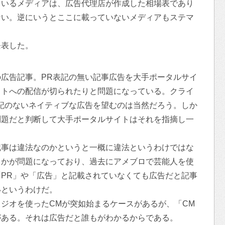
ているメディアは、広告代理店が作成した相場表であり
ない。逆にいうとここに載っていないメディアもステマ
発表した。
広告記事。PR表記の無い記事広告を大手ポータルサイ
イトへの配信が切られたりと問題になっている。クライ
記のないネイティブな広告を望むのは当然だろう。しか
問題だと判断して大手ポータルサイトはそれを指摘し一
記事は違法なのかというと一概に違法というわけではな
うかが問題になっており、過去にアメブロで芸能人を使
PR」や「広告」と記載されていなくても広告だと記事
いというわけだ。
ジオを使ったCMが突如始まるケースがあるが、「CM
がある。それは広告だと誰もがわかるからである。