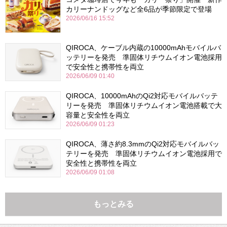
カリーナンドッグなど全6品が季節限定で登場
2026/06/16 15:52
QIROCA、ケーブル内蔵の10000mAhモバイルバ
ッテリーを発売 準固体リチウムイオン電池採用
で安全性と携帯性を両立
2026/06/09 01:40
QIROCA、10000mAhのQi2対応モバイルバッテ
リーを発売 準固体リチウムイオン電池搭載で大
容量と安全性を両立
2026/06/09 01:23
QIROCA、薄さ約8.3mmのQi2対応モバイルバッ
テリーを発売 準固体リチウムイオン電池採用で
安全性と携帯性を両立
2026/06/09 01:08
もっとみる