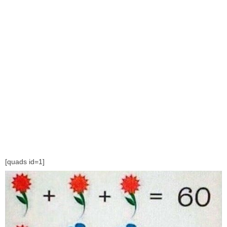
[quads id=1]