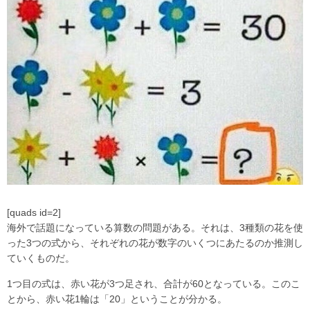
[quads id=2]
海外で話題になっている算数の問題がある。それは、3種類の花を使
った3つの式から、それぞれの花が数字のいくつにあたるのか推測し
ていくものだ。
1つ目の式は、赤い花が3つ足され、合計が60となっている。このこ
とから、赤い花1輪は「20」ということが分かる。