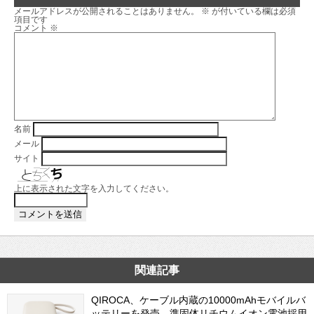
メールアドレスが公開されることはありません。
※
が付いている欄は必須
項目です
コメント
※
名前
メール
サイト
上に表示された文字を入力してください。
関連記事
QIROCA、ケーブル内蔵の10000mAhモバイルバ
ッテリーを発売 準固体リチウムイオン電池採用