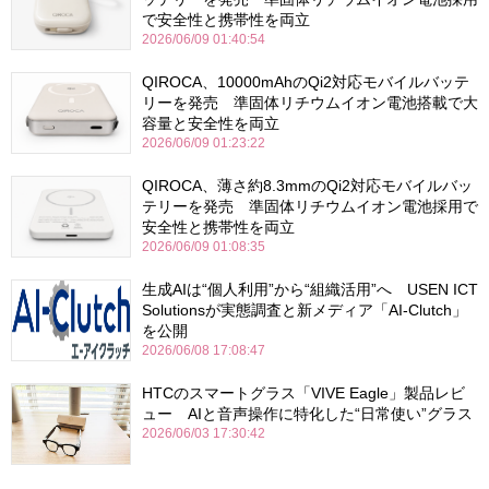
で安全性と携帯性を両立
2026/06/09 01:40:54
QIROCA、10000mAhのQi2対応モバイルバッテ
リーを発売 準固体リチウムイオン電池搭載で大
容量と安全性を両立
2026/06/09 01:23:22
QIROCA、薄さ約8.3mmのQi2対応モバイルバッ
テリーを発売 準固体リチウムイオン電池採用で
安全性と携帯性を両立
2026/06/09 01:08:35
生成AIは“個人利用”から“組織活用”へ USEN ICT
Solutionsが実態調査と新メディア「AI-Clutch」
を公開
2026/06/08 17:08:47
HTCのスマートグラス「VIVE Eagle」製品レビ
ュー AIと音声操作に特化した“日常使い”グラス
2026/06/03 17:30:42