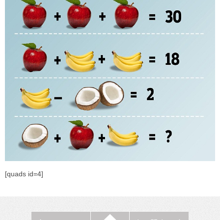
[quads id=4]