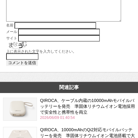
名前
メール
サイト
上に表示された文字を入力してください。
関連記事
QIROCA、ケーブル内蔵の10000mAhモバイルバ
ッテリーを発売 準固体リチウムイオン電池採用
で安全性と携帯性を両立
2026/06/09 01:40:54
QIROCA、10000mAhのQi2対応モバイルバッテ
リーを発売 準固体リチウムイオン電池搭載で大