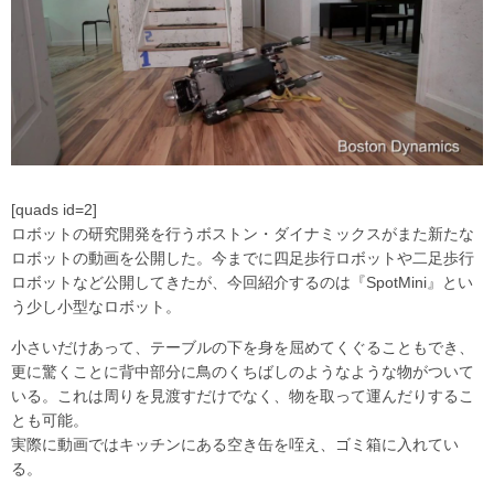
[quads id=2]
ロボットの研究開発を行うボストン・ダイナミックスがまた新たな
ロボットの動画を公開した。今までに四足歩行ロボットや二足歩行
ロボットなど公開してきたが、今回紹介するのは『SpotMini』とい
う少し小型なロボット。
小さいだけあって、テーブルの下を身を屈めてくぐることもでき、
更に驚くことに背中部分に鳥のくちばしのようなような物がついて
いる。これは周りを見渡すだけでなく、物を取って運んだりするこ
とも可能。
実際に動画ではキッチンにある空き缶を咥え、ゴミ箱に入れてい
る。