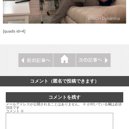
[quads id=4]
コメント（匿名で投稿できます）
コメントを残す
メールアドレスが公開されることはありません。
※
が付いている欄は必須
項目です
コメント
※