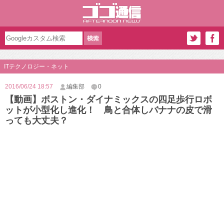
ITテクノロジー・ネット
2016/06/24 18:57
編集部
0
【動画】ボストン・ダイナミックスの四足歩行ロボ
ットが小型化し進化！ 鳥と合体しバナナの皮で滑
っても大丈夫？