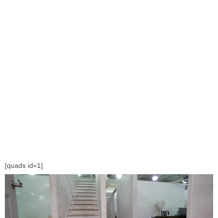
[quads id=1]