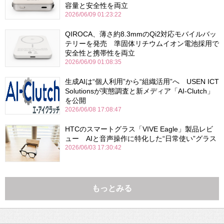
容量と安全性を両立
2026/06/09 01:23:22
QIROCA、薄さ約8.3mmのQi2対応モバイルバッ
テリーを発売 準固体リチウムイオン電池採用で
安全性と携帯性を両立
2026/06/09 01:08:35
生成AIは“個人利用”から“組織活用”へ USEN ICT
Solutionsが実態調査と新メディア「AI-Clutch」
を公開
2026/06/08 17:08:47
HTCのスマートグラス「VIVE Eagle」製品レビ
ュー AIと音声操作に特化した“日常使い”グラス
2026/06/03 17:30:42
もっとみる