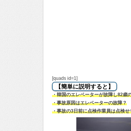
[quads id=1]
【簡単に説明すると】
・韓国のエレベーターが故障し82歳
・事故原因はエレベーターの故障？
・事故の3日前に点検作業員は点検せ