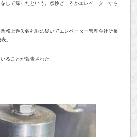
りをして帰ったという。点検どころかエレベーターすら
、業務上過失致死罪の疑いでエレベーター管理会社所長
発表。
ていることが報告された。