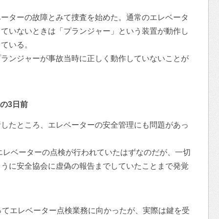
ベーターの故障とみて捜査を始めた。通常のエレベータ
じていないときは「プランジャー」という装置が動作し
っている。
プランジャーが事故当時に正しく動作していないことが
の3日前
析したところ、エレベーターの安全管理にも問題があっ
にエレベーターの点検が行われていたはずなのだが、一切
ように安全協会に虚偽の報告までしていたことまで発覚
ってエレベーター点検業務に向かったが、実際は鍵を受