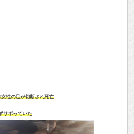
の女性の足が切断され死亡
ずサボっていた