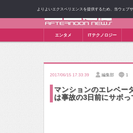
よりよいエクスペリエンスを提供するため、当ウェブサイト
ゴゴ通信
エンタメ
ITテクノロジー
2017/06/15 17:33:39
編集部
1
マンションのエレベー
は事故の3日前にサボっ