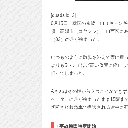
[quads id=2]
6月15日、韓国の京畿一山（キョンギ
頃、高陽市（コヤンシ）一山西区にあ
（82）の足が挟まった。
いつものように散歩を終えて家に戻っ
よりも5センチほど高い位置に停止し
打ってしまった。
Aさんはその場から立つことができず
ベーターに足が挟まったまま15階ま
切断され救急車で搬送される途中に
・事故原因特定開始