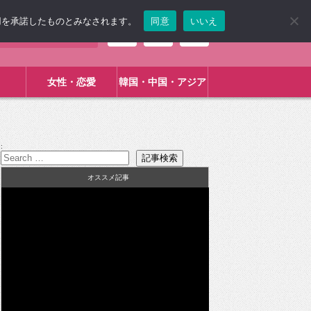
使用を承諾したものとみなされます。
同意
いいえ
女性・恋愛
韓国・中国・アジア
:
オススメ記事