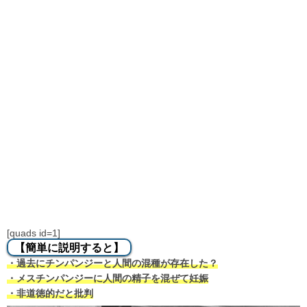
[quads id=1]
【簡単に説明すると】
・過去にチンパンジーと人間の混種が存在した？
・メスチンパンジーに人間の精子を混ぜて妊娠
・非道徳的だと批判