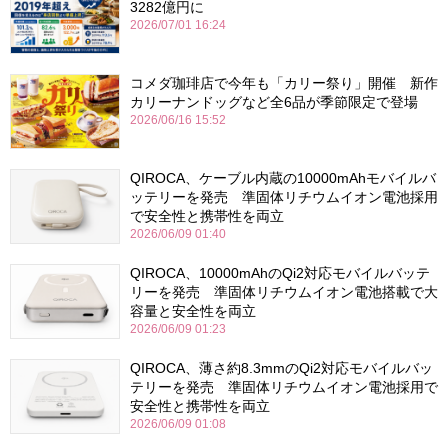
3282億円に
2026/07/01 16:24
コメダ珈琲店で今年も「カリー祭り」開催 新作
カリーナンドッグなど全6品が季節限定で登場
2026/06/16 15:52
QIROCA、ケーブル内蔵の10000mAhモバイルバ
ッテリーを発売 準固体リチウムイオン電池採用
で安全性と携帯性を両立
2026/06/09 01:40
QIROCA、10000mAhのQi2対応モバイルバッテ
リーを発売 準固体リチウムイオン電池搭載で大
容量と安全性を両立
2026/06/09 01:23
QIROCA、薄さ約8.3mmのQi2対応モバイルバッ
テリーを発売 準固体リチウムイオン電池採用で
安全性と携帯性を両立
2026/06/09 01:08