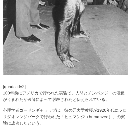
[quads id=2]
100年前にアメリカで行われた実験で、人間とチンパンジーの混種
がうまれたが医師によって射殺されたと伝えられている。
心理学者ゴードンギャラップは、彼の元大学教授が1920年代にフロ
リダオレンジパークで行われた「ヒュマンジ（humanzee）」の実
験に成功したという。