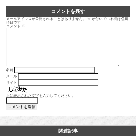
コメントを残す
メールアドレスが公開されることはありません。
※
が付いている欄は必須
項目です
コメント
※
名前
メール
サイト
上に表示された文字を入力してください。
関連記事