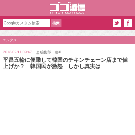
エンタメ
2018/02/11 09:47
編集部
0
平昌五輪に便乗して韓国のチキンチェーン店まで値
上げか？ 韓国民が激怒 しかし真実は