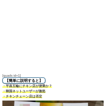
[quads id=1]
【簡単に説明すると】
・平昌五輪にチキン店が便乗か？
・韓国ネットユーザーが激怒
・チキンチェーン店は否定