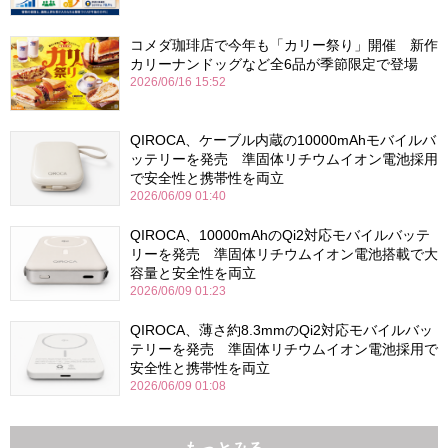
コメダ珈琲店で今年も「カリー祭り」開催 新作
カリーナンドッグなど全6品が季節限定で登場
2026/06/16 15:52
QIROCA、ケーブル内蔵の10000mAhモバイルバ
ッテリーを発売 準固体リチウムイオン電池採用
で安全性と携帯性を両立
2026/06/09 01:40
QIROCA、10000mAhのQi2対応モバイルバッテ
リーを発売 準固体リチウムイオン電池搭載で大
容量と安全性を両立
2026/06/09 01:23
QIROCA、薄さ約8.3mmのQi2対応モバイルバッ
テリーを発売 準固体リチウムイオン電池採用で
安全性と携帯性を両立
2026/06/09 01:08