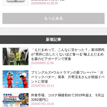
2026/06/09 01:08:35
もっとみる
新着記事
「えだまめって、こんなに甘かった？」新潟県民
が“県外に出したくないほど食べる”極上えだまめ
を森のビアガーデンで実食
2026/08/05 11:06
プリングルズ×ウルトラマンの新フレーバー「ガ
ーリックバター」発表 片寄涼太さんが祝福イベ
ントに登場
2026/07/01 22:12
外食市場、コロナ禍後初めて2019年超え 5月は
3282億円に
2026/07/01 16:24