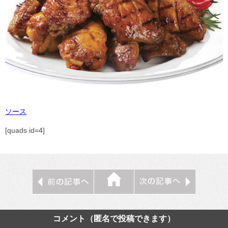
ソース
[quads id=4]
コメント（匿名で投稿できます）