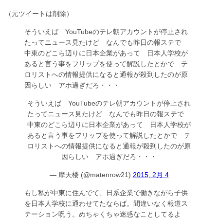
（元ツイートは削除）
そういえば YouTubeのテレ朝アカウントが停止され
たってニュース見たけど なんでも昨日の報ステで
中東のどこら辺りに日本企業があって 日本人学校が
あると言う事をフリップを使って解説したとかで テ
ロリストへの情報提供になると通報が殺到したのが原
因らしい アホ過ぎだろ・・・
そういえば YouTubeのテレ朝アカウントが停止され
たってニュース見たけど なんでも昨日の報ステで
中東のどこら辺りに日本企業があって 日本人学校が
あると言う事をフリップを使って解説したとかで テ
ロリストへの情報提供になると通報が殺到したのが原
因らしい アホ過ぎだろ・・・
— 摩天楼 (@matenrow21)
2015, 2月 4
もし私が中東に住んでて、日系企業で働きながら子供
を日本人学校に通わせてたならば。間違いなく報道ス
テーション呪う。めちゃくちゃ迷惑なことしてるよ