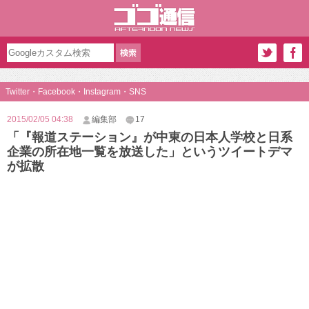
Twitter・Facebook・Instagram・SNS
2015/02/05 04:38
編集部
17
「『報道ステーション』が中東の日本人学校と日系
企業の所在地一覧を放送した」というツイートデマ
が拡散