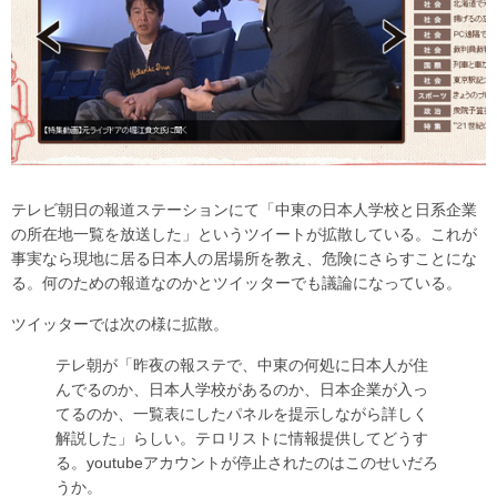
テレビ朝日の報道ステーションにて「中東の日本人学校と日系企業
の所在地一覧を放送した」というツイートが拡散している。これが
事実なら現地に居る日本人の居場所を教え、危険にさらすことにな
る。何のための報道なのかとツイッターでも議論になっている。
ツイッターでは次の様に拡散。
テレ朝が「昨夜の報ステで、中東の何処に日本人が住
んでるのか、日本人学校があるのか、日本企業が入っ
てるのか、一覧表にしたパネルを提示しながら詳しく
解説した」らしい。テロリストに情報提供してどうす
る。youtubeアカウントが停止されたのはこのせいだろ
うか。