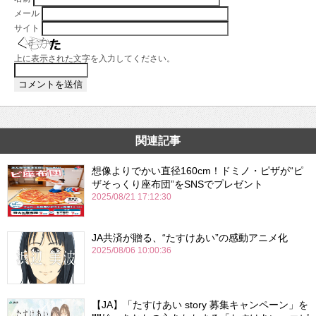
メール
サイト
上に表示された文字を入力してください。
関連記事
想像よりでかい直径160cm！ドミノ・ピザが“ピ
ザそっくり座布団”をSNSでプレゼント
2025/08/21 17:12:30
JA共済が贈る、“たすけあい”の感動アニメ化
2025/08/06 10:00:36
【JA】「たすけあい story 募集キャンペーン」を