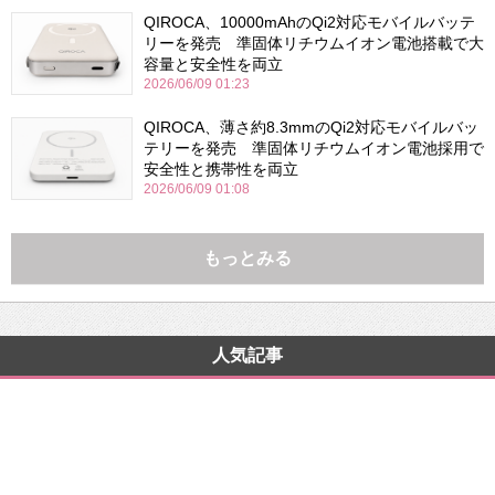
QIROCA、10000mAhのQi2対応モバイルバッテ
リーを発売 準固体リチウムイオン電池搭載で大
容量と安全性を両立
2026/06/09 01:23
QIROCA、薄さ約8.3mmのQi2対応モバイルバッ
テリーを発売 準固体リチウムイオン電池採用で
安全性と携帯性を両立
2026/06/09 01:08
もっとみる
人気記事