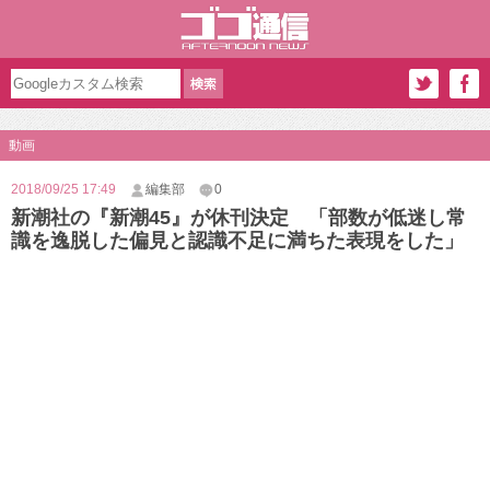
動画
2018/09/25 17:49
編集部
0
新潮社の『新潮45』が休刊決定 「部数が低迷し常
識を逸脱した偏見と認識不足に満ちた表現をした」