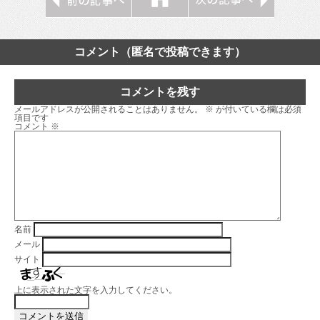
コメント（匿名で投稿できます）
コメントを残す
メールアドレスが公開されることはありません。
※
が付いている欄は必須
項目です
コメント
※
名前
メール
サイト
上に表示された文字を入力してください。