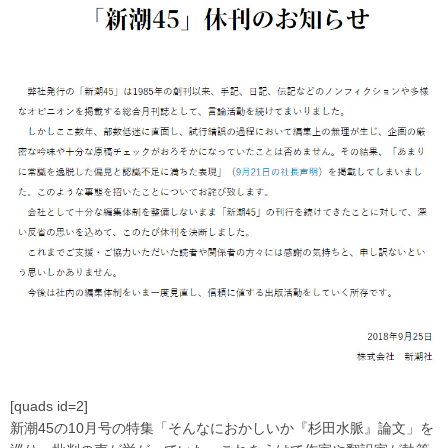
[quads id=2]
新潮45の10月号の特集「そんなにおかしいか『杉田水脈』論文」を