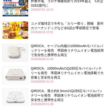
外食市場、コロナ禍後初めて2019年超え 5月は
3282億円に
2026/07/01 16:24
コメダ珈琲店で今年も「カリー祭り」開催 新作
カリーナンドッグなど全6品が季節限定で登場
2026/06/16 15:52
QIROCA、ケーブル内蔵の10000mAhモバイルバ
ッテリーを発売 準固体リチウムイオン電池採用
で安全性と携帯性を両立
2026/06/09 01:40
QIROCA、10000mAhのQi2対応モバイルバッテ
リーを発売 準固体リチウムイオン電池搭載で大
容量と安全性を両立
2026/06/09 01:23
QIROCA、薄さ約8.3mmのQi2対応モバイルバッ
テリーを発売 準固体リチウムイオン電池採用で
安全性と携帯性を両立
2026/06/09 01:08