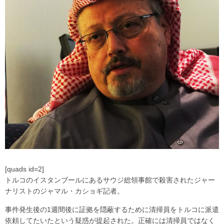
[quads id=2]
トルコのイスタンブールにあるサウジ総領事館で殺害されたジャー
ナリストのジャマル・カショギ記者。
事件発生後の1週間後に証拠を隠蔽するために清掃員をトルコに派遣
依頼してたいたという疑惑が提起された。正確には清掃員ではなく