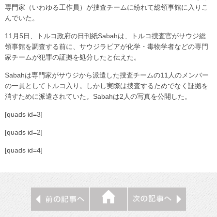
専門家（いわゆる工作員）が捜査チームに紛れて総領事館に入りこ
んでいた。
11月5日、トルコ政府の日刊紙Sabahは、トルコ捜査官がサウジ総
領事館を調査する前に、サウジラビアが化学・毒物学者などの専門
家チームが犯罪の証拠を処分したと伝えた。
Sabahは専門家がサウジから派遣した捜査チームの11人のメンバー
の一員としてトルコ入り。しかし実際は捜査するためでなく証拠を
消すために派遣されていた。Sabahは2人の写真を公開した。
[quads id=3]
[quads id=2]
[quads id=4]