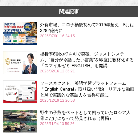
関連記事
外食市場、コロナ禍後初めて2019年超え 5月は
3282億円に
2026/07/01 16:24:15
挫折率8割の壁をAIで突破。ジャストシステ
ム、”自分が今話したい言葉”を即座に教材化する
「スマイルゼミ ENGLISH」を開講
2026/02/16 12:36:21
ソースネクスト、英語学習プラットフォーム
「English Central」取り扱い開始 リアルな動画
とAIで実践的な英語力を習得可能に
2025/12/19 12:20:53
野生の子熊をペットとして飼っていたロシア人
骨にだけになって発見される（再掲）
2025/11/04 13:59:26