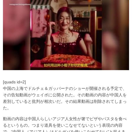
[quads id=2]
中国の上海でドルチェ＆ガッバーナのショーが開催される予定で、
その告知動画がウェイボに公開された。その動画の内容が中国人を
差別していると批判が相次いだ。その結果動画は削除されてしまっ
た。
動画の内容は中国人らしいアジア人女性が箸でピザやパスタを食べ
るというもの。つまり道具を使いこなせてないという表現の内容
で、“中国人（アジア人）はドルガバを使いこなせてない”と捉える