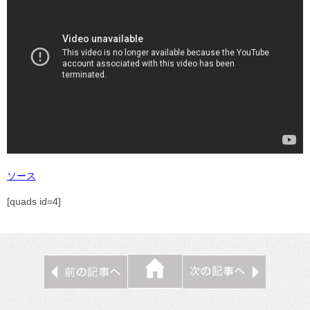
ソース
[quads id=4]