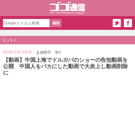
エンタメ
2018/11/22 16:51
編集部
0
【動画】中国上海でドルガバのショーの告知動画を
公開 中国人をバカにした動画で大炎上し動画削除
に