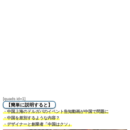
[quads id=1]
【簡単に説明すると】
・中国上海のドルガバのイベント告知動画が中国で問題に
・中国を差別するような内容？
・デザイナーと創業者「中国はクソ」