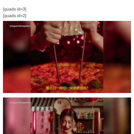
[quads id=3]
[quads id=2]