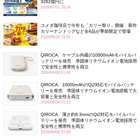
3282億円に
2026/07/01 16:24
コメダ珈琲店で今年も「カリー祭り」開催 新作
カリーナンドッグなど全6品が季節限定で登場
2026/06/16 15:52
QIROCA、ケーブル内蔵の10000mAhモバイルバ
ッテリーを発売 準固体リチウムイオン電池採用
で安全性と携帯性を両立
2026/06/09 01:40
QIROCA、10000mAhのQi2対応モバイルバッテ
リーを発売 準固体リチウムイオン電池搭載で大
容量と安全性を両立
2026/06/09 01:23
QIROCA、薄さ約8.3mmのQi2対応モバイルバッ
テリーを発売 準固体リチウムイオン電池採用で
安全性と携帯性を両立
2026/06/09 01:08