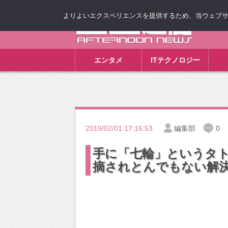
よりよいエクスペリエンスを提供するため、当ウェブサイト
ゴゴ通信
エンタメ
ITテクノロジー
2019/02/01 17:16:53
編集部
0
手に「七輪」というタ
摘されとんでもない解