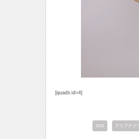
[quads id=4]
SNS
アリアナグ