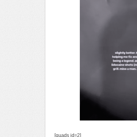
[quads id=2]