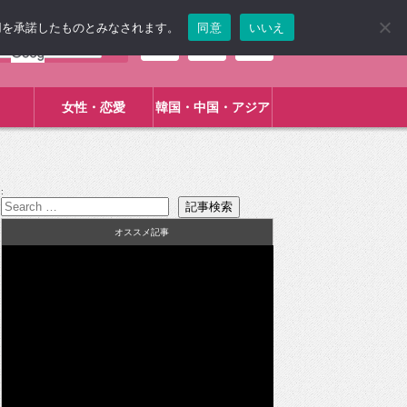
使用を承諾したものとみなされます。
同意
いいえ
女性・恋愛
韓国・中国・アジア
:
オススメ記事