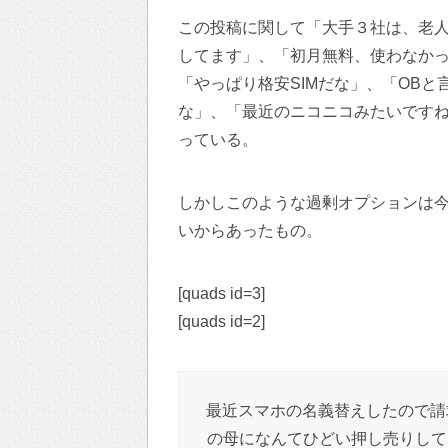
この投稿に関して「大手３社は、老
してます」、「初月無料、使わなか
「やっぱり格安SIMだな」、「OB
な」、「最近のニコニコみたいです
っている。
しかしこのような過剰オプションは今
いからあったもの。
[quads id=3]
[quads id=2]
最近スマホの名義替えしたので請
の母になんてひどい押し売りして