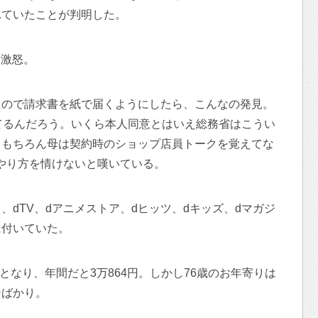
れていたことが判明した。
し激怒。
たので請求書を紙で届くようにしたら、こんなの発見。
てるんだろう。いくら本人同意とはいえ総務省はこうい
。もちろん母は契約時のショップ店員トークを覚えてな
やり方を情けないと嘆いている。
dTV、dアニメストア、dヒッツ、dキッズ、dマガジ
に付いていた。
担となり、年間だと3万864円。しかし76歳のお年寄りは
ンばかり。