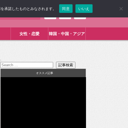
使用を承諾したものとみなされます。
同意
いいえ
女性・恋愛
韓国・中国・アジア
:
オススメ記事