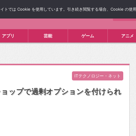
では Cookie を使用しています。引き続き閲覧する場合、Cookie の
について
広告掲載について
お問い合わせ
タレコミ
アプリ
芸能
ゲーム
アニメ
ITテクノロジー・ネット
ショップで過剰オプションを付けられ