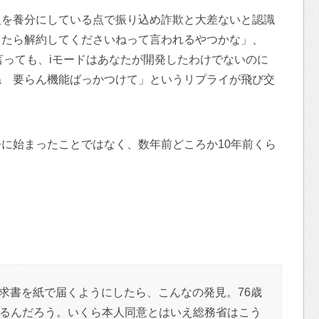
人を養分にしている点で振り込め詐欺と大差ないと認識
ったら解約してくださいねって言われるやつかな」、
と言っても、iモードはあなたが開発したわけでないのに
ね 要らん機能ばっかつけて」というリプライが飛び交
に始まったことではなく、数年前どころか10年前くら
求書を紙で届くようにしたら、こんなの発見。76歳
るんだろう。いくら本人同意とはいえ総務省はこう