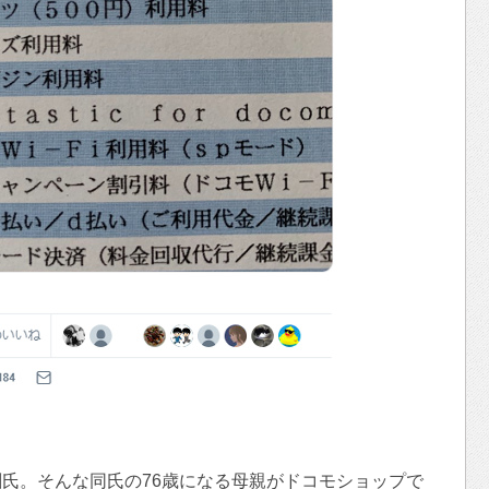
剛氏。そんな同氏の76歳になる母親がドコモショップで