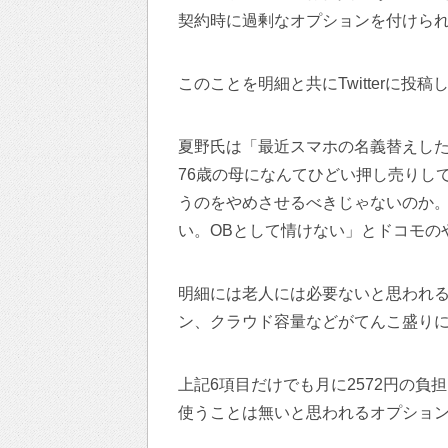
契約時に過剰なオプションを付けら
このことを明細と共にTwitterに投稿
夏野氏は「最近スマホの名義替えし
76歳の母になんてひどい押し売りし
うのをやめさせるべきじゃないのか
い。OBとして情けない」とドコモの
明細には老人には必要ないと思われる、
ン、クラウド容量などがてんこ盛り
上記6項目だけでも月に2572円の負
使うことは無いと思われるオプショ