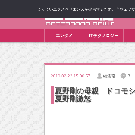
よりよいエクスペリエンスを提供するため、当ウェブサイト
ゴゴ通信
エンタメ
ITテクノロジー
2019/02/22 15:00:57
編集部
3
夏野剛の母親 ドコモ
夏野剛激怒