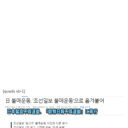
[quads id=1]