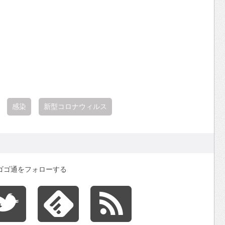
感染
新型コロナウィルス
ゴゴ通をフォローする