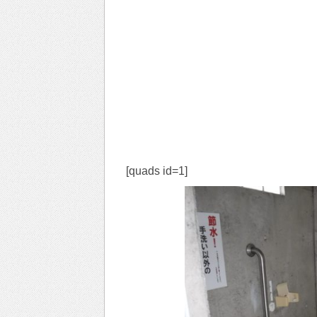
[quads id=1]