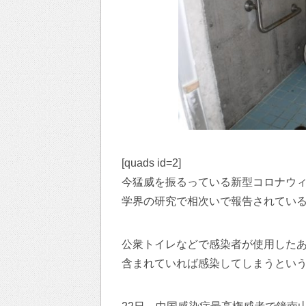
[quads id=2]
今猛威を振るっている新型コロナウ
学界の研究で相次いで報告されてい
公衆トイレなどで感染者が使用した
含まれていれば感染してしまうとい