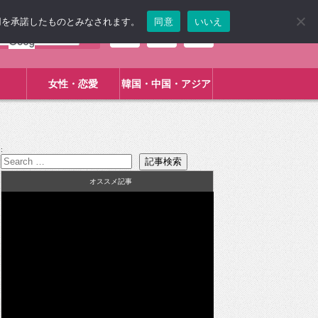
使用を承諾したものとみなされます。
同意
いいえ
女性・恋愛
韓国・中国・アジア
:
オススメ記事