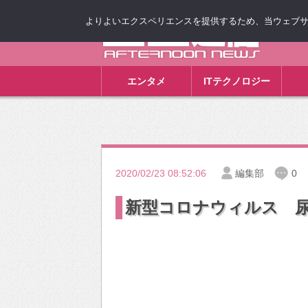
よりよいエクスペリエンスを提供するため、当ウェブサイト
ゴゴ通信
エンタメ
ITテクノロジー
2020/02/23 08:52:06
編集部
0
新型コロナウィルス 