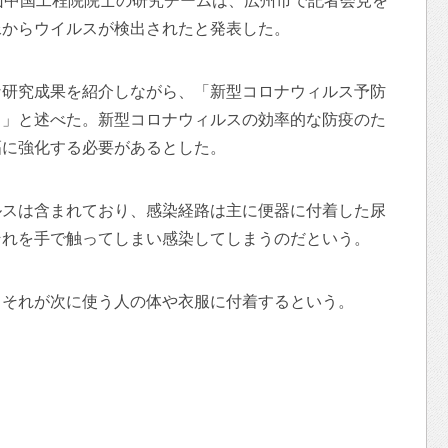
山中国工程院院士の研究チームは、広州市で記者会見を
尿からウイルスが検出されたと発表した。
な研究成果を紹介しながら、「新型コロナウィルス予防
る」と述べた。新型コロナウィルスの効率的な防疫のた
幅に強化する必要があるとした。
ルスは含まれており、感染経路は主に便器に付着した尿
それを手で触ってしまい感染してしまうのだという。
しそれが次に使う人の体や衣服に付着するという。