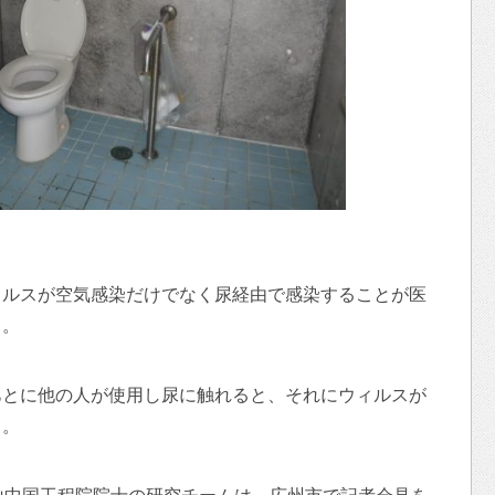
ィルスが空気感染だけでなく尿経由で感染することが医
る。
あとに他の人が使用し尿に触れると、それにウィルスが
う。