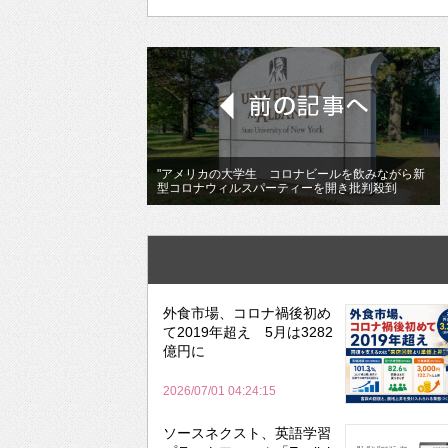
"アメリカの大学生 コロナビールを飲みながら新
型コロナウィルスパーティーを開き批判殺到
外食市場、コロナ禍後初め
て2019年超え 5月は3282
億円に
2026/07/01 04:24:15
ソースネクスト、英語学習