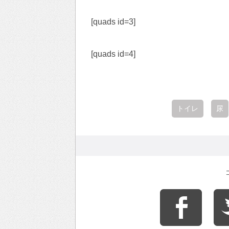
[quads id=3]
[quads id=4]
トイレ
尿