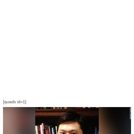
[quads id=1]