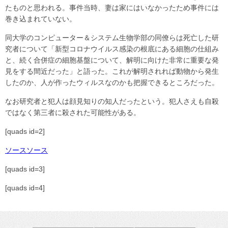
たものと思われる。事件当時、妻は家にはいなかったため事件には
巻き込まれていない。
同大学のコンピューター＆システム生物学部の同僚らは死亡した研
究者について「新型コロナウイルス感染の根底にある細胞の仕組み
と、続く合併症の細胞基盤について、解明に向けた非常に重要な発
見をする間近だった」と語った。これが解明されれば動物から発生
したのか、人が作ったウィルスなのかも把握できるところだった。
なお研究者と犯人は顔見知りの知人だったという。犯人さえも自殺
ではなく第三者に殺された可能性がある。
[quads id=2]
ソース
ソース
[quads id=3]
[quads id=4]