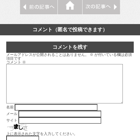
コメント（匿名で投稿できます）
コメントを残す
メールアドレスが公開されることはありません。
※
が付いている欄は必須
項目です
コメント
※
名前
メール
サイト
上に表示された文字を入力してください。