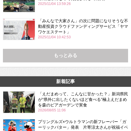
2025/11/04 13:59:26
「みんなで大家さん」の次に問題になりそうな不
動産投資クラウドファンディングサービス「ヤマ
ワケエステート」
2025/11/04 10:42:53
もっとみる
新着記事
「えだまめって、こんなに甘かった？」新潟県民
が“県外に出したくないほど食べる”極上えだまめ
を森のビアガーデンで実食
2026/08/05 11:06
プリングルズ×ウルトラマンの新フレーバー「ガ
ーリックバター」発表 片寄涼太さんが祝福イベ