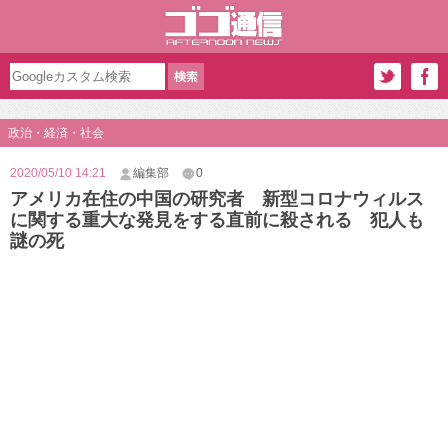
政治・経済・社会
2020/05/10 14:21
編集部
0
アメリカ在住の中国の研究者 新型コロナウィルス
に関する重大な発見をする直前に殺される 犯人も
謎の死