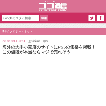
ITテクノロジー・ネット
2020/06/14 05:44
編集部
0
海外の大手小売店のサイトにPS5の価格を掲載！
この値段が本当ならマジで売れそう