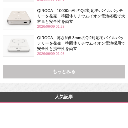
QIROCA、10000mAhのQi2対応モバイルバッテ
リーを発売 準固体リチウムイオン電池搭載で大
容量と安全性を両立
2026/06/09 01:23
QIROCA、薄さ約8.3mmのQi2対応モバイルバッ
テリーを発売 準固体リチウムイオン電池採用で
安全性と携帯性を両立
2026/06/09 01:08
もっとみる
人気記事