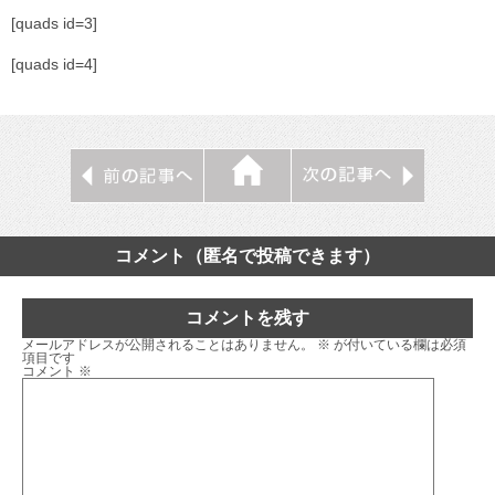
[quads id=3]
[quads id=4]
コメント（匿名で投稿できます）
コメントを残す
メールアドレスが公開されることはありません。
※
が付いている欄は必須
項目です
コメント
※