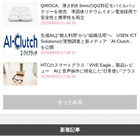
QIROCA、薄さ約8.3mmのQi2対応モバイルバッ
テリーを発売 準固体リチウムイオン電池採用で
安全性と携帯性を両立
2026/06/09 01:08:35
生成AIは“個人利用”から“組織活用”へ USEN ICT
Solutionsが実態調査と新メディア「AI-Clutch」
を公開
2026/06/08 17:08:47
HTCのスマートグラス「VIVE Eagle」製品レビ
ュー AIと音声操作に特化した“日常使い”グラス
2026/06/03 17:30:42
もっとみる
新着記事