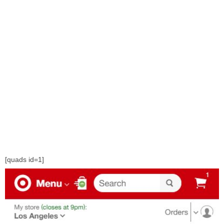
[quads id=1]