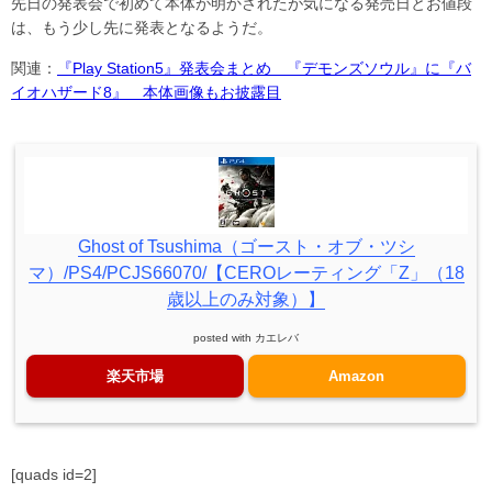
先日の発表会で初めて本体が明かされたが気になる発売日とお値段
は、もう少し先に発表となるようだ。
関連：
『Play Station5』発表会まとめ 『デモンズソウル』に『バ
イオハザード8』 本体画像もお披露目
Ghost of Tsushima（ゴースト・オブ・ツシ
マ）/PS4/PCJS66070/【CEROレーティング「Z」（18
歳以上のみ対象）】
posted with
カエレバ
楽天市場
Amazon
[quads id=2]