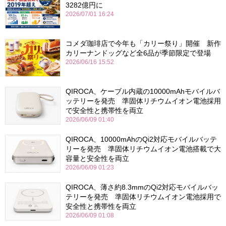
3282億円に
2026/07/01 16:24
コメダ珈琲店で今年も「カリー祭り」開催 新作
カリーナンドッグなど全6品が季節限定で登場
2026/06/16 15:52
QIROCA、ケーブル内蔵の10000mAhモバイルバ
ッテリーを発売 準固体リチウムイオン電池採用
で安全性と携帯性を両立
2026/06/09 01:40
QIROCA、10000mAhのQi2対応モバイルバッテ
リーを発売 準固体リチウムイオン電池搭載で大
容量と安全性を両立
2026/06/09 01:23
QIROCA、薄さ約8.3mmのQi2対応モバイルバッ
テリーを発売 準固体リチウムイオン電池採用で
安全性と携帯性を両立
2026/06/09 01:08