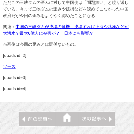
ただこの三峡ダムの歪みに対して中国側は「問題無い」と繰り返し
ている。今まで三峡ダムの歪みや破損などを認めてこなかった中国
政府だが今回の歪みをようやく認めたことになる。
関連：
中国の三峡ダムが決壊の危機 決壊すれば上海や武漢などが
大洪水で最大6億人に被害が？ 日本にも影響が
※画像は今回の歪みとは関係ないもの。
[quads id=2]
ソース
[quads id=3]
[quads id=4]