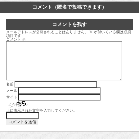
コメント（匿名で投稿できます）
コメントを残す
メールアドレスが公開されることはありません。
※
が付いている欄は必須
項目です
コメント
※
名前
メール
サイト
上に表示された文字を入力してください。