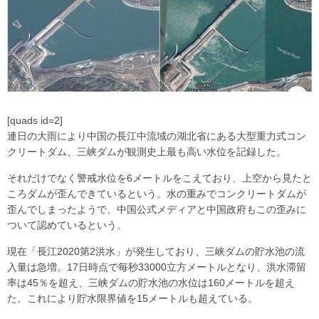
[quads id=2]
連日の大雨により中国の長江中流域の湖北省にある大型重力式コン
クリートダム、三峡ダムが観測史上最も高い水位を記録した。
それだけでなく警戒水位を6メートルをこえており、上空から見たと
ころダムが歪んできているという。水の重みでコンクリートダムが
歪んでしまったようで、中国公式メディアと中国政府もこの歪みに
ついて認めているという。
現在「長江2020第2洪水」が発生しており、三峡ダムの貯水池の流
入量は急増。17日時点で毎秒33000立方メートルとなり、洪水滞留
率は45％を超え、三峡ダムの貯水池の水位は160メートルを超え
た。これにより貯水限界値を15メートルも超えている。