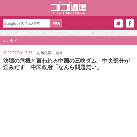
エンタメ
2020/07/20 17:36
編集部
0
決壊の危機と言われる中国の三峡ダム 中央部分が
歪みだす 中国政府「なんら問題無い」