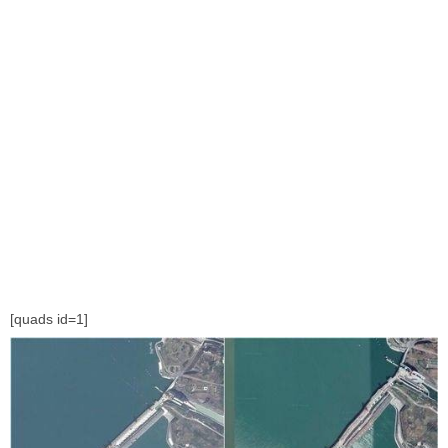
[quads id=1]