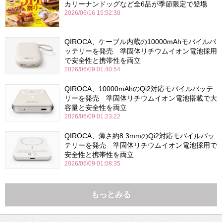
カリーナンドッグなど全6品が季節限定で登場
2026/06/16 15:52:30
QIROCA、ケーブル内蔵の10000mAhモバイルバ
ッテリーを発売 準固体リチウムイオン電池採用
で安全性と携帯性を両立
2026/06/09 01:40:54
QIROCA、10000mAhのQi2対応モバイルバッテ
リーを発売 準固体リチウムイオン電池搭載で大
容量と安全性を両立
2026/06/09 01:23:22
QIROCA、薄さ約8.3mmのQi2対応モバイルバッ
テリーを発売 準固体リチウムイオン電池採用で
安全性と携帯性を両立
2026/06/09 01:08:35
もっとみる