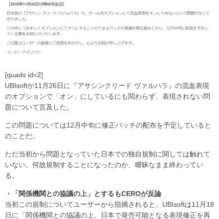
[quads id=2]
UBIsoftが11月26日に『アサシンクリード ヴァルハラ』の流血表現
のオプションで「オン」にしているにも関わらず、表現されない問
題について言及した。
この問題については12月中旬に修正パッチの配布を予定していると
のことだ。
ただ当初から問題となっていた日本での独自規制に関しては触れて
いない。何故規制することになったのか、曖昧なまま終わってい
る。
・「関係機関との協議の上」とするもCEROが反論
当初この規制についてユーザーから指摘されると、UBIsoftは11月18
日に「関係機関との協議の上、日本で発売可能となる表現修正を再