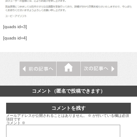
[quads id=3]
[quads id=4]
コメント（匿名で投稿できます）
コメントを残す
メールアドレスが公開されることはありません。
※
が付いている欄は必須
項目です
コメント
※