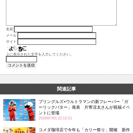
名前
メール
サイト
上に表示された文字を入力してください。
関連記事
プリングルズ×ウルトラマンの新フレーバー「ガ
ーリックバター」発表 片寄涼太さんが祝福イベ
ントに登場
2026/07/01 22:12:21
コメダ珈琲店で今年も「カリー祭り」開催 新作