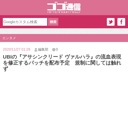
エンタメ
2020/11/27 01:28
編集部
0
UBIの『アサシンクリード ヴァルハラ』の流血表現
を修正するパッチを配布予定 規制に関しては触れ
ず