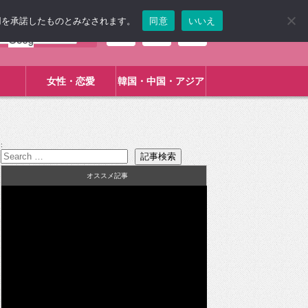
使用を承諾したものとみなされます。
同意
いいえ
女性・恋愛
韓国・中国・アジア
:
オススメ記事