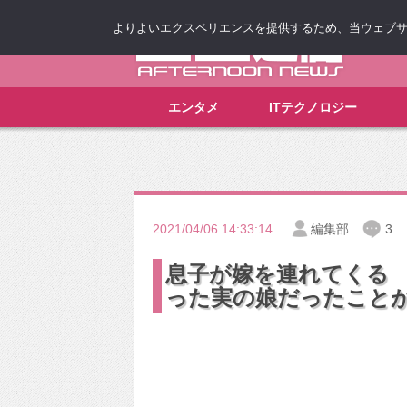
よりよいエクスペリエンスを提供するため、当ウェブサイト
ゴゴ通信
エンタメ
ITテクノロジー
2021/04/06 14:33:14
編集部
3
息子が嫁を連れてくる
った実の娘だったこと