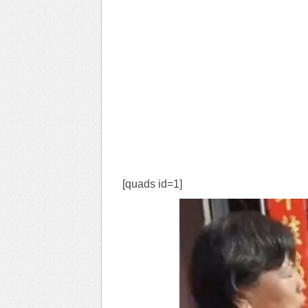
[quads id=1]