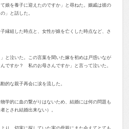
して娘を養子に迎えたのですか」と尋ねた。姻戚は彼の
たの」と話した。
養子縁組した時点と、女性が娘を亡くした時点など、さ
よ」と泣いた。この言葉を聞いた嫁を初めは戸惑いなが
なんですか？ 私のお母さんですか」と言って泣いた。
感動的な親子再会に涙を流した。
生物学的に血の繋がりはないため、結婚には何の問題も
縁者とされ結婚出来ない）。
とより、切実に探していた実の母親にまた会えてとても