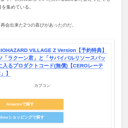
目を集めている。
再会出来た2つの喜びがあったのだ。
IOHAZARD VILLAGE Z Version【予約特典】
ツ「ラクーン君」と「サバイバルリソースパッ
に入るプロダクトコード(無償)【CEROレーテ
Z」】
カプコン
Amazonで探す
ahooショッピングで探す