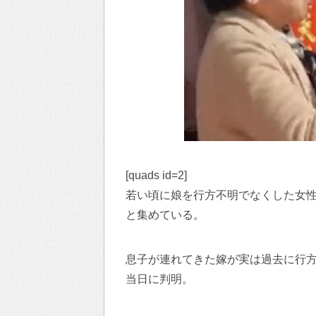
[quads id=2]
若い頃に娘を行方不明でなくした女
と集めている。
息子が連れてきた嫁が実は過去に行
当日に判明。