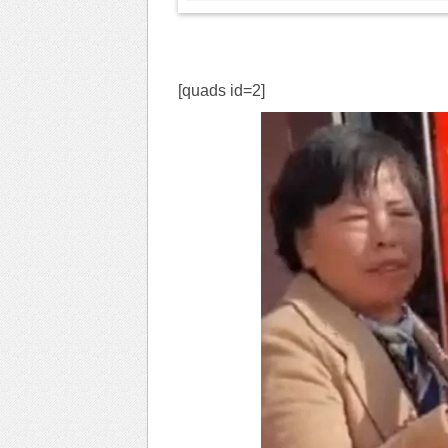
[quads id=2]