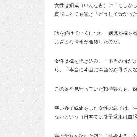
女性は姻戚（いんせき）に「もしか
質問にとても驚き「どうして分かっ
話を続けていくにつれ、姻戚が嫁を
まざまな情報が合致したのだ。
女性は嫁を抱き込み、「本当の母だ
ら、「本当に本当に本当のお母さん
この姿を見守っていた招待客らも、
幸い養子縁組をした女性の息子は、
ないという（日本では養子縁組は血
実の母親を訪れた嫁は「結婚するこ