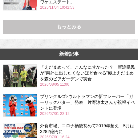
ワケエステート」
2025/11/04 10:42:53
もっとみる
新着記事
「えだまめって、こんなに甘かった？」新潟県民
が“県外に出したくないほど食べる”極上えだまめ
を森のビアガーデンで実食
2026/08/05 11:06
プリングルズ×ウルトラマンの新フレーバー「ガ
ーリックバター」発表 片寄涼太さんが祝福イベ
ントに登場
2026/07/01 22:12
外食市場、コロナ禍後初めて2019年超え 5月は
3282億円に
2026/07/01 16:24