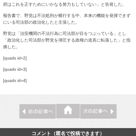
府はこれを正すためにいかなる努力もしていない」と告発した。
報告書で、野党は不法処刑が横行する中、本来の機能を発揮できず
にいる司法部の政治化したと主張した。
野党は「治安機関の不法行為に司法部が目をつぶっている」とし
「政治化した司法部が野党を弾圧する政権の道具に転落した」と指
摘した。
[quads id=2]
[quads id=3]
[quads id=4]
コメント（匿名で投稿できます）