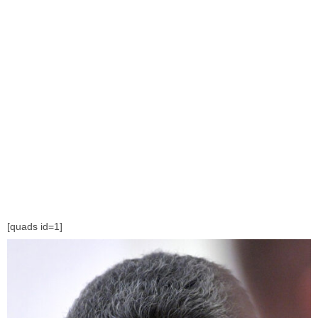
[quads id=1]