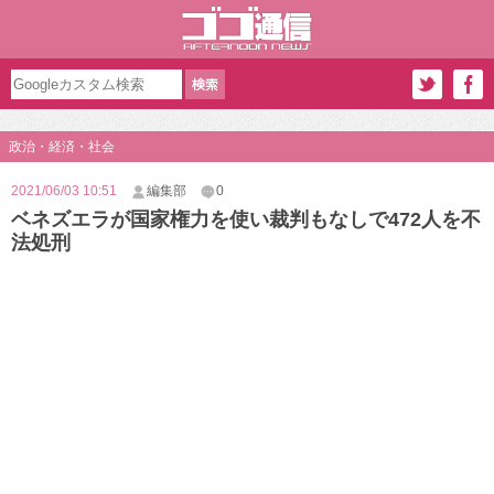
政治・経済・社会
2021/06/03 10:51
編集部
0
ベネズエラが国家権力を使い裁判もなしで472人を不
法処刑