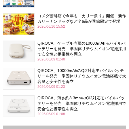
コメダ珈琲店で今年も「カリー祭り」開催 新作
カリーナンドッグなど全6品が季節限定で登場
2026/06/16 15:52
QIROCA、ケーブル内蔵の10000mAhモバイルバ
ッテリーを発売 準固体リチウムイオン電池採用
で安全性と携帯性を両立
2026/06/09 01:40
QIROCA、10000mAhのQi2対応モバイルバッテ
リーを発売 準固体リチウムイオン電池搭載で大
容量と安全性を両立
2026/06/09 01:23
QIROCA、薄さ約8.3mmのQi2対応モバイルバッ
テリーを発売 準固体リチウムイオン電池採用で
安全性と携帯性を両立
2026/06/09 01:08