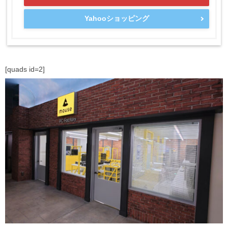
Yahooショッピング
[quads id=2]