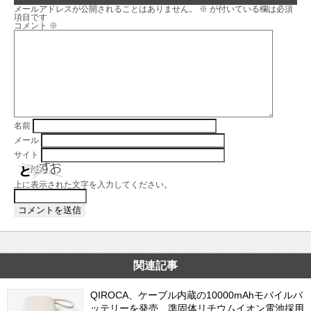
メールアドレスが公開されることはありません。
※
が付いている欄は必須
項目です
コメント
※
名前
メール
サイト
上に表示された文字を入力してください。
関連記事
QIROCA、ケーブル内蔵の10000mAhモバイルバ
ッテリーを発売 準固体リチウムイオン電池採用