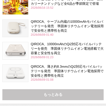
カリーナンドッグなど全6品が季節限定で登場
2026/06/16 15:52
QIROCA、ケーブル内蔵の10000mAhモバイルバ
ッテリーを発売 準固体リチウムイオン電池採用
で安全性と携帯性を両立
2026/06/09 01:40
QIROCA、10000mAhのQi2対応モバイルバッテ
リーを発売 準固体リチウムイオン電池搭載で大
容量と安全性を両立
2026/06/09 01:23
QIROCA、薄さ約8.3mmのQi2対応モバイルバッ
テリーを発売 準固体リチウムイオン電池採用で
安全性と携帯性を両立
2026/06/09 01:08
もっとみる