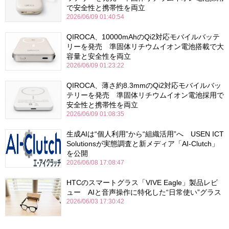
で安全性と携帯性を両立
2026/06/09 01:40:54
QIROCA、10000mAhのQi2対応モバイルバッテ
リーを発売 準固体リチウムイオン電池搭載で大
容量と安全性を両立
2026/06/09 01:23:22
QIROCA、薄さ約8.3mmのQi2対応モバイルバッ
テリーを発売 準固体リチウムイオン電池採用で
安全性と携帯性を両立
2026/06/09 01:08:35
生成AIは“個人利用”から“組織活用”へ USEN ICT
Solutionsが実態調査と新メディア「AI-Clutch」
を公開
2026/06/08 17:08:47
HTCのスマートグラス「VIVE Eagle」製品レビ
ュー AIと音声操作に特化した“日常使い”グラス
2026/06/03 17:30:42