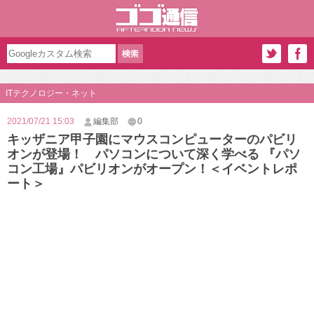
ITテクノロジー・ネット
2021/07/21 15:03
編集部
0
キッザニア甲子園にマウスコンピューターのパビリ
オンが登場！ パソコンについて深く学べる 『パソ
コン工場』パビリオンがオープン！＜イベントレポ
ート＞