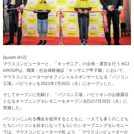
[quads id=2]
マウスコンピューターと、「キッザニア」の企画・運営を行う KCJ
GROUPは、職業・社会体験施設「キッザニア甲子園」において、
マウスコンピューターがオフィシャルスポンサーとなる『パソコン
工場』パビリオンを2021年7月20日（火）にオープンした。
そしてオープンに先駆け、「パソコン工場」パビリオンのお披露目
となるオープニングセレモニーをオープン当日の7月20日（火）に
実施した。
パソコンにふれる機会を提供するとともに、一人でも多くのこども
たちにパソコンを好きになってもらいたいオープニングセレモニー
では、マウスコンピューター小松 より 「 マウスコンピューターが