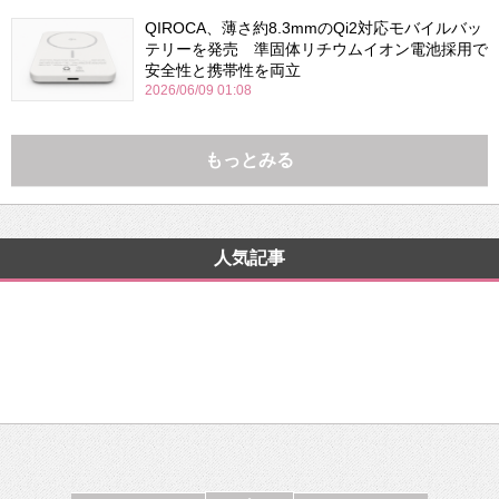
QIROCA、薄さ約8.3mmのQi2対応モバイルバッ
テリーを発売 準固体リチウムイオン電池採用で
安全性と携帯性を両立
2026/06/09 01:08
もっとみる
人気記事