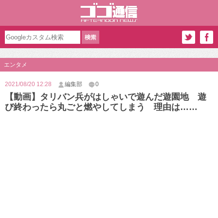
エンタメ
2021/08/20 12:28
編集部
0
【動画】タリバン兵がはしゃいで遊んだ遊園地 遊
び終わったら丸ごと燃やしてしまう 理由は……