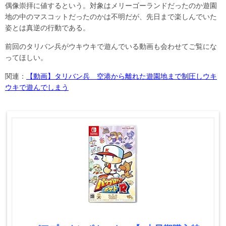
偶像崇拝に値するという。対象はメリーゴーランドだったのか遊園
地の中のマスコットだったのかは不明だが、先日まで楽しんでいた
姿とは真逆の行動である。
前回のタリバン兵がウキウキで遊んでいる動画も会わせてご覧にな
ってほしい。
関連：
【動画】タリバン兵 空港から離れた遊園地まで制圧しウキ
ウキで遊んでしまう