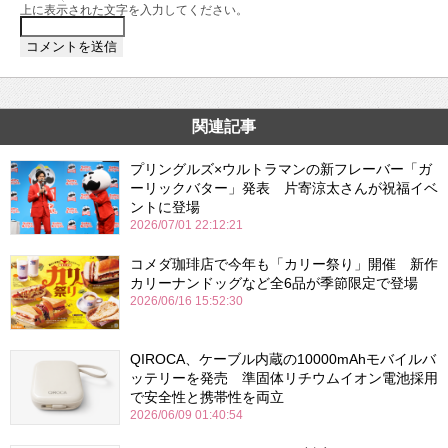
上に表示された文字を入力してください。
関連記事
プリングルズ×ウルトラマンの新フレーバー「ガ
ーリックバター」発表 片寄涼太さんが祝福イベ
ントに登場
2026/07/01 22:12:21
コメダ珈琲店で今年も「カリー祭り」開催 新作
カリーナンドッグなど全6品が季節限定で登場
2026/06/16 15:52:30
QIROCA、ケーブル内蔵の10000mAhモバイルバ
ッテリーを発売 準固体リチウムイオン電池採用
で安全性と携帯性を両立
2026/06/09 01:40:54