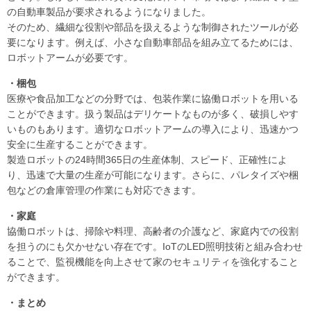
の自動車製品が要求されるようになりました。
そのため、繊細な役割や部品を扱えるような制御されたツールが必
要になります。例えば、小さな自動車部品を組み立てるためには、
ロボットアームが必要です。
・梱包
医療や食品加工などの分野では、包装作業に協働ロボットを用いる
ことができます。扱う製品はデリケートなものが多く、破損しやす
いものもあります。適切なロボットアームの導入により、迅速かつ
安全に生産することができます。
製造ロボットの24時間365日の生産体制、スピード、正確性によ
り、迅速で大量の生産が可能になります。さらに、パレタイズや梱
包などの倉庫管理の作業にも対応できます。
・家庭
協働ロボットは、掃除や料理、高齢者の介護など、家庭内での役割
を担うのにも欠かせない存在です。IoTのLED照明技術と組み合わせ
ることで、監視機能を向上させて家のセキュリティを強化すること
ができます。
・まとめ