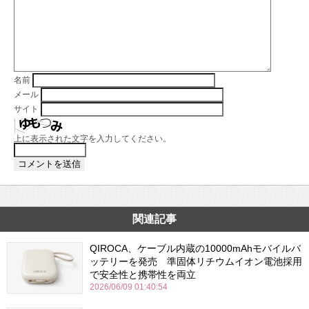
名前
メール
サイト
上に表示された文字を入力してください。
関連記事
QIROCA、ケーブル内蔵の10000mAhモバイルバ
ッテリーを発売 準固体リチウムイオン電池採用
で安全性と携帯性を両立
2026/06/09 01:40:54