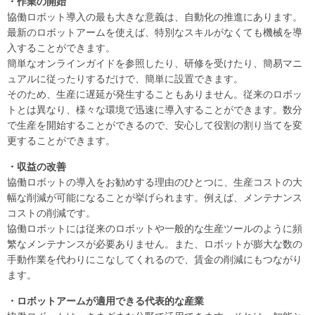
・作業の開始
協働ロボット導入の最も大きな意義は、自動化の推進にあります。
最新のロボットアームを使えば、特別なスキルがなくても機械を導
入することができます。
簡単なオンラインガイドを参照したり、研修を受けたり、簡易マニ
ュアルに従ったりするだけで、簡単に設置できます。
そのため、生産に遅延が発生することもありません。従来のロボッ
トとは異なり、様々な環境で迅速に導入することができます。数分
で生産を開始することができるので、安心して役割の割り当てを変
更することができます。
・収益の改善
協働ロボットの導入をお勧めする理由のひとつに、生産コストの大
幅な削減が可能になることが挙げられます。例えば、メンテナンス
コストの削減です。
協働ロボットには従来のロボットや一般的な生産ツールのように頻
繁なメンテナンスが必要ありません。また、ロボットが膨大な数の
手動作業を代わりにこなしてくれるので、賃金の削減にもつながり
ます。
・ロボットアームが適用できる代表的な産業