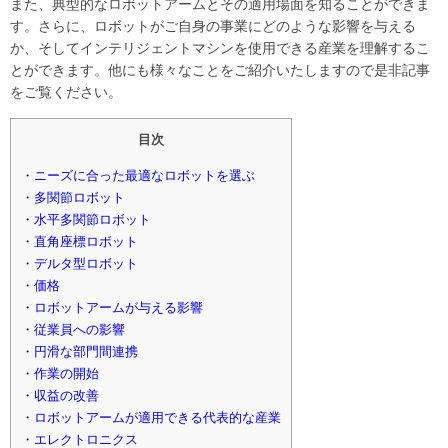
また、典型的なロボットアームとその適用場面を知ることができま
す。さらに、ロボットがご自身の事業にどのような影響を与える
か、そしてインテリジェントマシンを使用できる産業を理解するこ
とができます。他にも様々なことをご紹介いたしますので是非記事
をご覧ください。
目次
・ニーズに合った最適なロボットを選ぶ
・多関節ロボット
・水平多関節ロボット
・直角座標ロボット
・デルタ型ロボット
・価格
・ロボットアームが与える影響
・従業員への影響
・円滑な部門間連携
・作業の開始
・収益の改善
・ロボットアームが適用できる代表的な産業
・エレクトロニクス