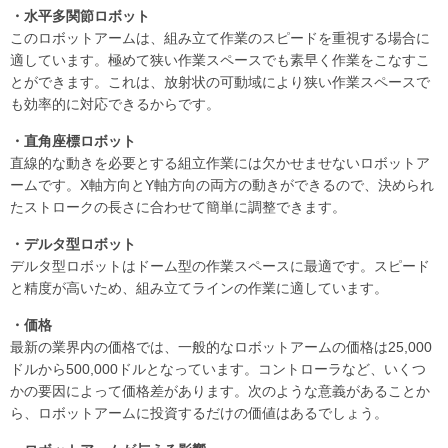
・水平多関節ロボット
このロボットアームは、組み立て作業のスピードを重視する場合に
適しています。極めて狭い作業スペースでも素早く作業をこなすこ
とができます。これは、放射状の可動域により狭い作業スペースで
も効率的に対応できるからです。
・直角座標ロボット
直線的な動きを必要とする組立作業には欠かせませないロボットア
ームです。X軸方向とY軸方向の両方の動きができるので、決められ
たストロークの長さに合わせて簡単に調整できます。
・デルタ型ロボット
デルタ型ロボットはドーム型の作業スペースに最適です。スピード
と精度が高いため、組み立てラインの作業に適しています。
・価格
最新の業界内の価格では、一般的なロボットアームの価格は25,000
ドルから500,000ドルとなっています。コントローラなど、いくつ
かの要因によって価格差があります。次のような意義があることか
ら、ロボットアームに投資するだけの価値はあるでしょう。