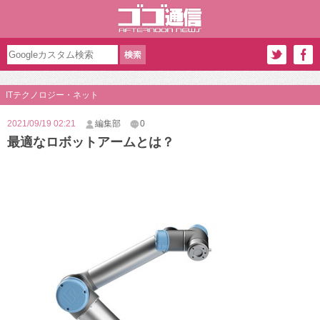
ITテクノロジー・ネット
2021/09/19 02:21
編集部
0
最適なロボットアームとは？