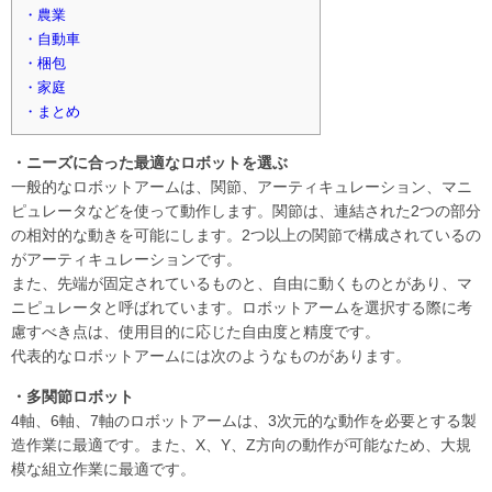
・農業
・自動車
・梱包
・家庭
・まとめ
・ニーズに合った最適なロボットを選ぶ
一般的なロボットアームは、関節、アーティキュレーション、マニ
ピュレータなどを使って動作します。関節は、連結された2つの部分
の相対的な動きを可能にします。2つ以上の関節で構成されているの
がアーティキュレーションです。
また、先端が固定されているものと、自由に動くものとがあり、マ
ニピュレータと呼ばれています。ロボットアームを選択する際に考
慮すべき点は、使用目的に応じた自由度と精度です。
代表的なロボットアームには次のようなものがあります。
・多関節ロボット
4軸、6軸、7軸のロボットアームは、3次元的な動作を必要とする製
造作業に最適です。また、X、Y、Z方向の動作が可能なため、大規
模な組立作業に最適です。