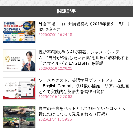
関連記事
外食市場、コロナ禍後初めて2019年超え 5月は
3282億円に
2026/07/01 16:24:15
挫折率8割の壁をAIで突破。ジャストシステ
ム、”自分が今話したい言葉”を即座に教材化する
「スマイルゼミ ENGLISH」を開講
2026/02/16 12:36:21
ソースネクスト、英語学習プラットフォーム
「English Central」取り扱い開始 リアルな動画
とAIで実践的な英語力を習得可能に
2025/12/19 12:20:53
野生の子熊をペットとして飼っていたロシア人
骨にだけになって発見される（再掲）
2025/11/04 13:59:26