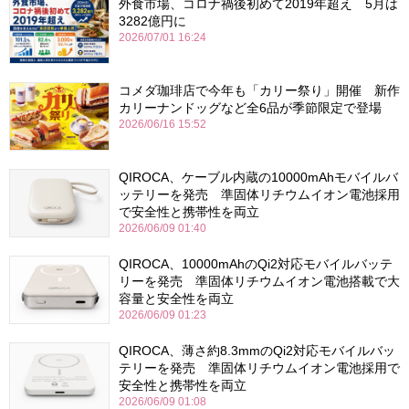
外食市場、コロナ禍後初めて2019年超え 5月は
3282億円に
2026/07/01 16:24
コメダ珈琲店で今年も「カリー祭り」開催 新作
カリーナンドッグなど全6品が季節限定で登場
2026/06/16 15:52
QIROCA、ケーブル内蔵の10000mAhモバイルバ
ッテリーを発売 準固体リチウムイオン電池採用
で安全性と携帯性を両立
2026/06/09 01:40
QIROCA、10000mAhのQi2対応モバイルバッテ
リーを発売 準固体リチウムイオン電池搭載で大
容量と安全性を両立
2026/06/09 01:23
QIROCA、薄さ約8.3mmのQi2対応モバイルバッ
テリーを発売 準固体リチウムイオン電池採用で
安全性と携帯性を両立
2026/06/09 01:08