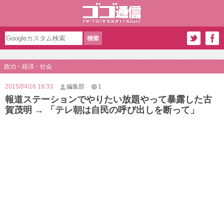
政治・経済・社会
2015/04/16 19:33
編集部
1
報道ステーションでやりたい放題やって暴露した古
賀茂明 → 「テレ朝は自民の呼び出しを断って」