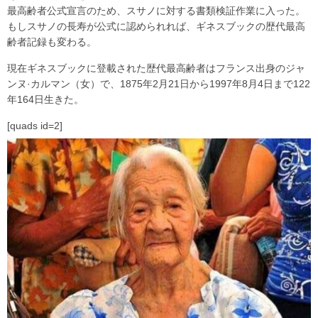
最高齢者公式宣言のため、スサノに対する書類検証作業に入った。
もしスサノの長寿が公式に認められれば、ギネスブックの歴代最高
齢者記録も変わる。
現在ギネスブックに登載された歴代最高齢者はフランス出身のジャ
ンヌ·カルマン（女）で、1875年2月21日から1997年8月4日まで122
年164日生きた。
[quads id=2]