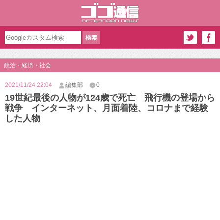
政治・経済・社会
2021/11/24 22:04
編集部
0
19世紀最後の人物が124歳で死亡 飛行機の登場から
戦争 インターネット、月面着陸、コロナまで経験
した人物