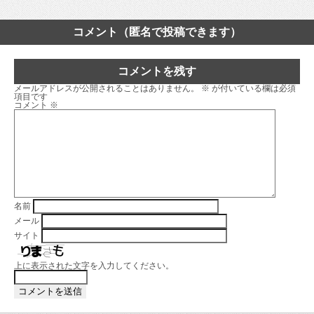
コメント（匿名で投稿できます）
コメントを残す
メールアドレスが公開されることはありません。
※
が付いている欄は必須
項目です
コメント
※
名前
メール
サイト
上に表示された文字を入力してください。