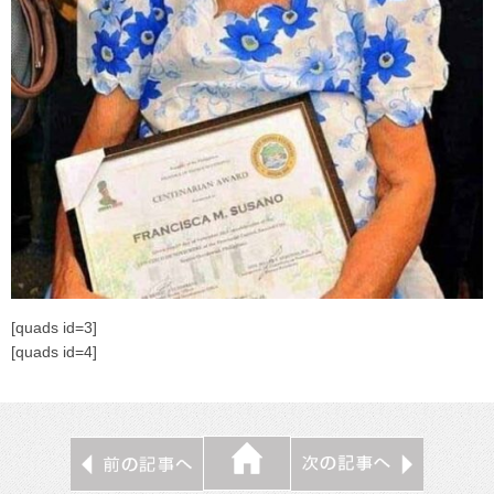
[quads id=3]
[quads id=4]