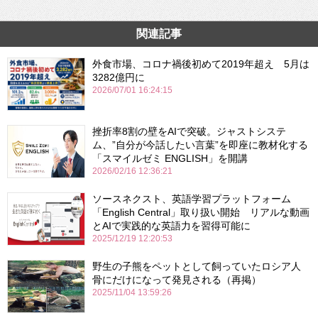
関連記事
外食市場、コロナ禍後初めて2019年超え 5月は
3282億円に
2026/07/01 16:24:15
挫折率8割の壁をAIで突破。ジャストシステ
ム、”自分が今話したい言葉”を即座に教材化する
「スマイルゼミ ENGLISH」を開講
2026/02/16 12:36:21
ソースネクスト、英語学習プラットフォーム
「English Central」取り扱い開始 リアルな動画
とAIで実践的な英語力を習得可能に
2025/12/19 12:20:53
野生の子熊をペットとして飼っていたロシア人
骨にだけになって発見される（再掲）
2025/11/04 13:59:26