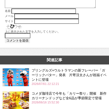
名前
メール
サイト
上に表示された文字を入力してください。
関連記事
プリングルズ×ウルトラマンの新フレーバー「ガ
ーリックバター」発表 片寄涼太さんが祝福イベ
ントに登場
2026/07/01 22:12:21
コメダ珈琲店で今年も「カリー祭り」開催 新作
カリーナンドッグなど全6品が季節限定で登場
2026/06/16 15:52:30