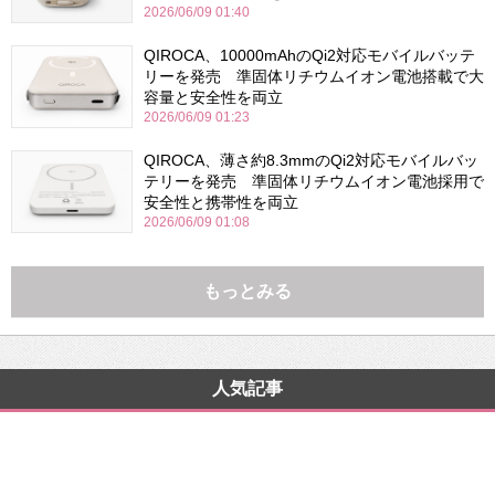
2026/06/09 01:40
QIROCA、10000mAhのQi2対応モバイルバッテ
リーを発売 準固体リチウムイオン電池搭載で大
容量と安全性を両立
2026/06/09 01:23
QIROCA、薄さ約8.3mmのQi2対応モバイルバッ
テリーを発売 準固体リチウムイオン電池採用で
安全性と携帯性を両立
2026/06/09 01:08
もっとみる
人気記事