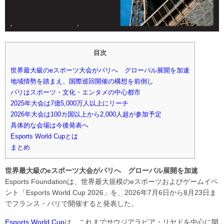
目次
世界最大級のeスポーツ大会がパリへ グローバル展開を加速
地域情勢を踏まえ、国際巡回開催の構想を前倒し
パリはスポーツ・文化・エンタメの中心都市
2025年大会は7億5,000万人以上にリーチ
2026年大会は100カ国以上から2,000人超が参加予定
具体的な会場は今後発表へ
Esports World Cupとは
まとめ
世界最大級のeスポーツ大会がパリへ グローバル展開を加速
Esports Foundationは、世界最大規模のeスポーツおよびゲームイベ
ント「Esports World Cup 2026」を、2026年7月6日から8月23日ま
でフランス・パリで開催すると発表した。
Esports World Cup
は、これまでサウジアラビア・リヤドを中心に開