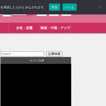
使用を承諾したものとみなされます。
同意
いいえ
女性・恋愛
韓国・中国・アジア
:
オススメ記事