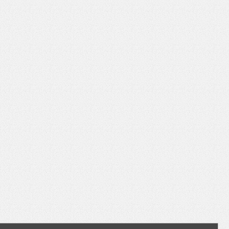
いを渡す」 TE･･･