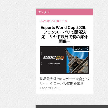
2026年のバレンタインは「自分で作って、想
エンタメ
2026/05/23 18:37:20
Esports World Cup 2026、
フランス・パリで開催決
定 リヤド以外で初の海外
開催へ
コメント0
世界最大級のeスポーツ大会がパ
リへ グローバル展開を加速
Esports Fou …