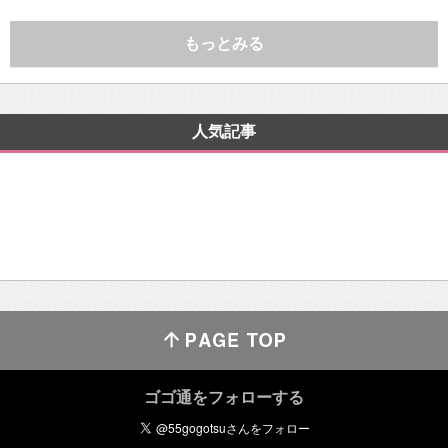
もっとみる
人気記事
ゴゴ通をフォローする