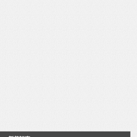
いを渡す」 TE･･･