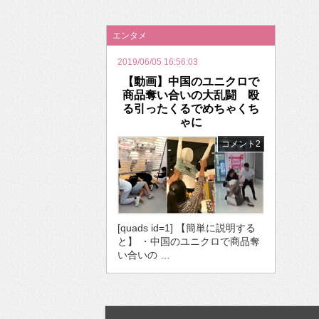
2026年のバレンタインは「自分で作って、想
エンタメ
2019/06/05 16:56:03
【動画】中国のユニクロで
商品奪い合いの大乱闘 殴
る引ったくるでめちゃくち
ゃに
コメント2
[quads id=1] 【簡単に説明する
と】 ・中国のユニクロで商品奪
い合いの …