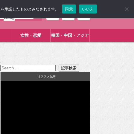
使用を承諾したものとみなされます。
同意
いいえ
女性・恋愛
韓国・中国・アジア
:
オススメ記事