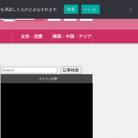
使用を承諾したものとみなされます。
同意
いいえ
女性・恋愛
韓国・中国・アジア
:
オススメ記事