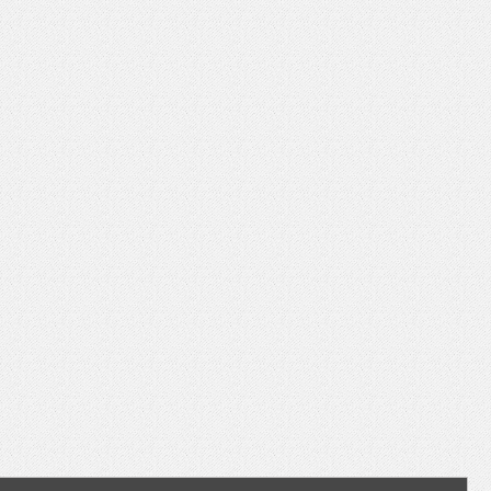
いを渡す」 TE･･･