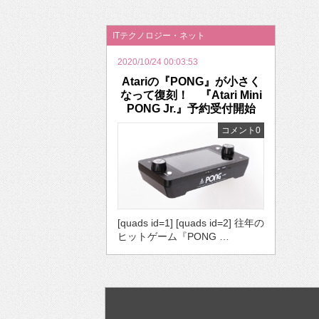
2026年のバレンタインは「自分で作って、想
ITテクノロジー・ネット
2020/10/24 00:03:53
Atariの『PONG』が小さく
なって復刻！ 『Atari Mini
PONG Jr.』予約受付開始
コメント0
[quads id=1] [quads id=2] 往年の
ヒットゲーム『PONG …