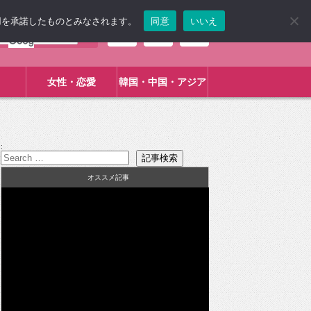
使用を承諾したものとみなされます。
同意
いいえ
女性・恋愛
韓国・中国・アジア
:
オススメ記事