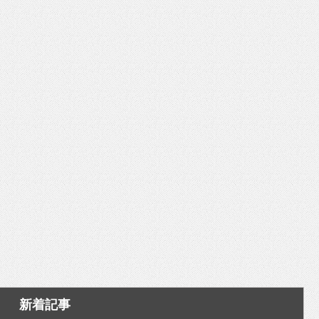
いを渡す」 TE･･･
新着記事