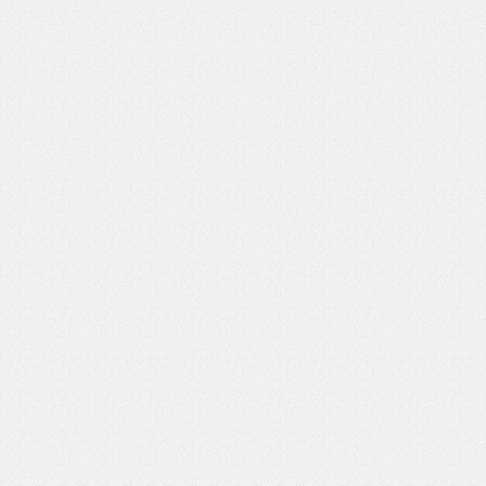
いを渡す」 TE･･･