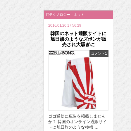
2026年のバレンタインは「自分で作って、想
ITテクノロジー・ネット
2016/01/20 17:56:29
韓国のネット通販サイトに
旭日旗のようなズボンが販
売され大騒ぎに
コメント1
ゴゴ通信に広告を掲載しません
か？ 韓国のオンライン通販サイ
トに旭日旗のような模様 …