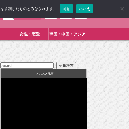
使用を承諾したものとみなされます。
同意
いいえ
女性・恋愛
韓国・中国・アジア
:
オススメ記事