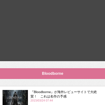
Bloodborne
『Bloodborne』が海外レビューサイトで大絶
賛！ これは名作の予感
2015/03/24 07:44