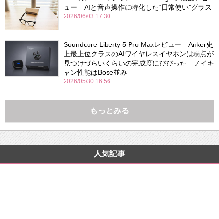
ュー AIと音声操作に特化した“日常使い”グラス
2026/06/03 17:30
Soundcore Liberty 5 Pro Maxレビュー Anker史
上最上位クラスのAIワイヤレスイヤホンは弱点が
見つけづらいくらいの完成度にびびった ノイキ
ャン性能はBose並み
2026/05/30 16:56
もっとみる
人気記事