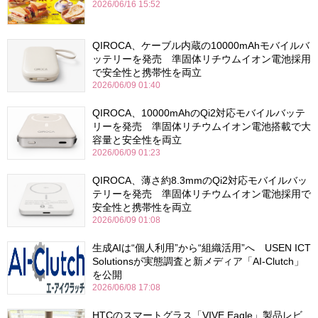
2026/06/16 15:52
QIROCA、ケーブル内蔵の10000mAhモバイルバ
ッテリーを発売 準固体リチウムイオン電池採用
で安全性と携帯性を両立
2026/06/09 01:40
QIROCA、10000mAhのQi2対応モバイルバッテ
リーを発売 準固体リチウムイオン電池搭載で大
容量と安全性を両立
2026/06/09 01:23
QIROCA、薄さ約8.3mmのQi2対応モバイルバッ
テリーを発売 準固体リチウムイオン電池採用で
安全性と携帯性を両立
2026/06/09 01:08
生成AIは“個人利用”から“組織活用”へ USEN ICT
Solutionsが実態調査と新メディア「AI-Clutch」
を公開
2026/06/08 17:08
HTCのスマートグラス「VIVE Eagle」製品レビ