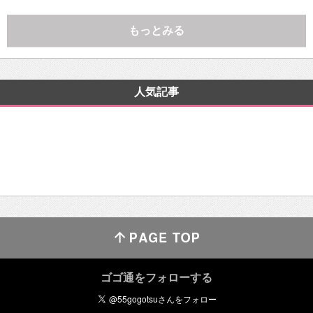
もっとみる
人気記事
ゴゴ通をフォローする