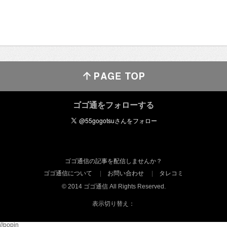
ゴゴ通をフォローする
ゴゴ通信の記事を配信しませんか？
ゴゴ通信について
お問い合わせ
タレコミ
© 2014 ゴゴ通信 All Rights Reserved.
表示切り替え：
//popin