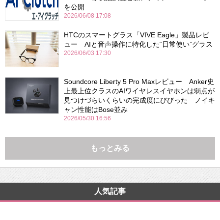
を公開
2026/06/08 17:08
HTCのスマートグラス「VIVE Eagle」製品レビ
ュー AIと音声操作に特化した“日常使い”グラス
2026/06/03 17:30
Soundcore Liberty 5 Pro Maxレビュー Anker史
上最上位クラスのAIワイヤレスイヤホンは弱点が
見つけづらいくらいの完成度にびびった ノイキ
ャン性能はBose並み
2026/05/30 16:56
もっとみる
人気記事